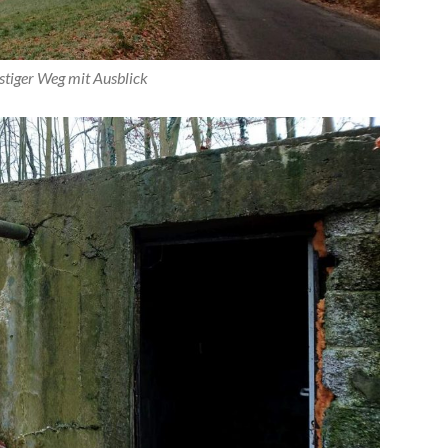
stiger Weg mit Ausblick