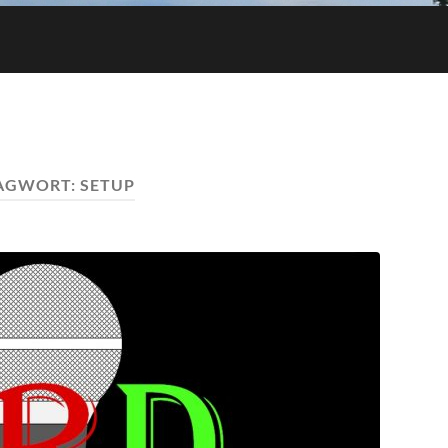
AGWORT:
SETUP