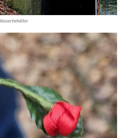
asserbehälter