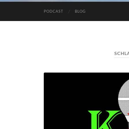
PODCAST
BLOG
SCHL