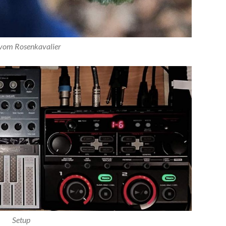
vom Rosenkavalier
Setup