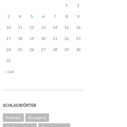
1
2
3
4
5
6
7
8
9
10
11
12
13
14
15
16
17
18
19
20
21
22
23
24
25
26
27
28
29
30
31
« Juli
SCHLAGWÖRTER
Andreas
Brungerst