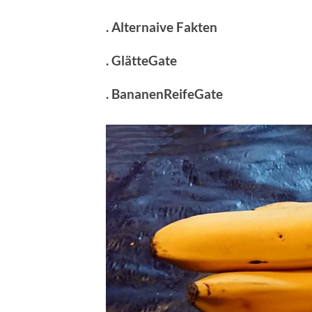
. Alternaive Fakten
. GlätteGate
. BananenReifeGate