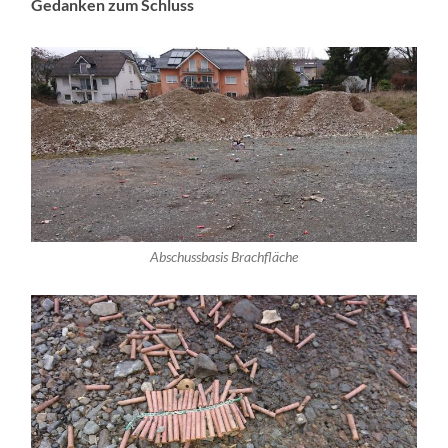
Gedanken zum Schluss
Abschussbasis Brachfläche