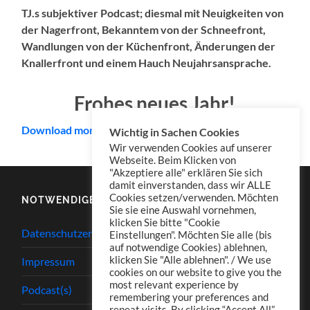
TJ.s subjektiver Podcast; diesmal mit Neuigkeiten von
der Nagerfront, Bekanntem von der Schneefront,
Wandlungen von der Küchenfront, Änderungen der
Knallerfront und einem Hauch Neujahrsansprache.
Frohes neues Jahr!
Download mono
Wichtig in Sachen Cookies
Wir verwenden Cookies auf unserer
Webseite. Beim Klicken von
"Akzeptiere alle" erklären Sie sich
damit einverstanden, dass wir ALLE
Cookies setzen/verwenden. Möchten
NOTWENDIGES
Sie sie eine Auswahl vornehmen,
klicken Sie bitte "Cookie
Datenschutzerklärung
Einstellungen". Möchten Sie alle (bis
auf notwendige Cookies) ablehnen,
klicken Sie "Alle ablehnen". / We use
Impressum
cookies on our website to give you the
most relevant experience by
Podcast(s)
remembering your preferences and
repeat visits. By clicking “Accept All”,