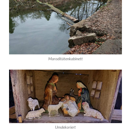
Maroditätenkabinett
Umdekoriert