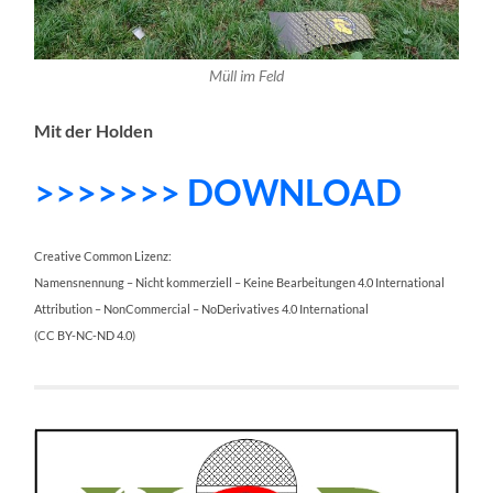
Müll im Feld
Mit der Holden
>>>>>>> DOWNLOAD
Creative Common Lizenz:
Namensnennung – Nicht kommerziell – Keine Bearbeitungen 4.0 International
Attribution – NonCommercial – NoDerivatives 4.0 International
(CC BY-NC-ND 4.0)