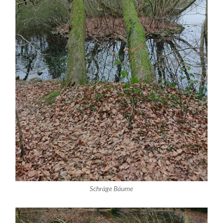
Schräge Bäume