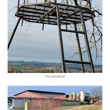
Hochsitzdetail