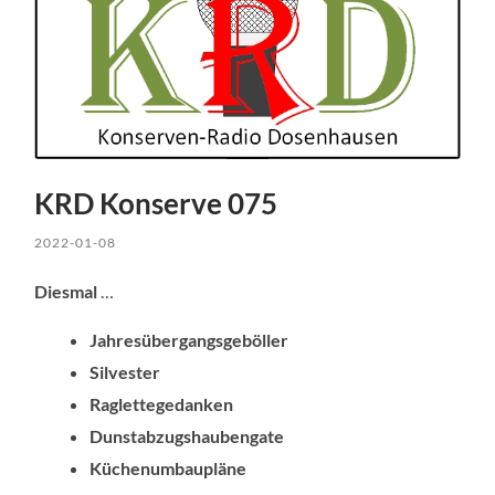
KRD Konserve 075
2022-01-08
Diesmal
…
Jahresübergangsgeböller
Silvester
Raglettegedanken
Dunstabzugshaubengate
Küchenumbaupläne