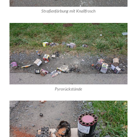
Straßenfärbung mit Knallfrosch
Pyrorückstände