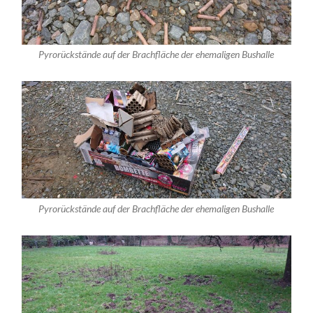
Pyrorückstände auf der Brachfläche der ehemaligen Bushalle
Pyrorückstände auf der Brachfläche der ehemaligen Bushalle