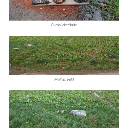
Pyrorückstände
Müll im Feld