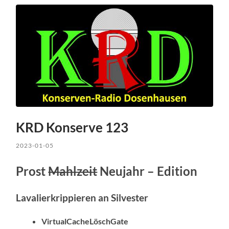
KRD Konserve 123
2023-01-05
Prost
Mahlzeit
Neujahr – Edition
Lavalierkrippieren an Silvester
VirtualCacheLöschGate