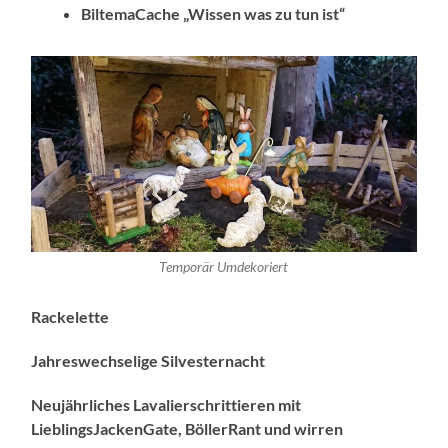
BiltemaCache „Wissen was zu tun ist“
Temporär Umdekoriert
Rackelette
Jahreswechselige Silvesternacht
Neujährliches Lavalierschrittieren mit
LieblingsJackenGate, BöllerRant und wirren