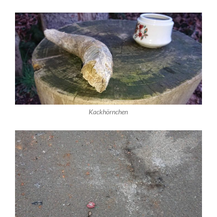
Kackhörnchen