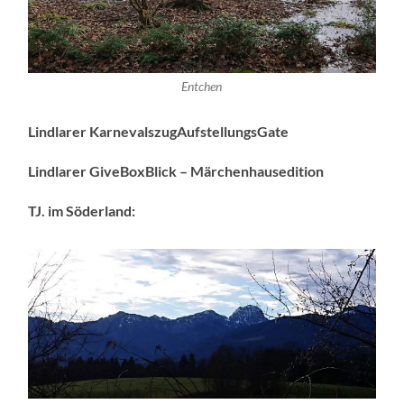
Entchen
Lindlarer KarnevalszugAufstellungsGate
Lindlarer GiveBoxBlick – Märchenhausedition
TJ. im Söderland: