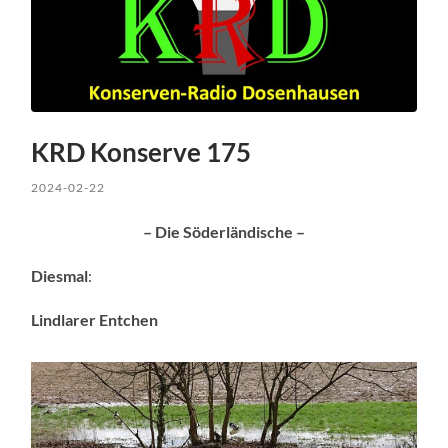
KRD Konserve 175
2024-02-22
– Die Söderländische –
Diesmal
:
Lindlarer Entchen