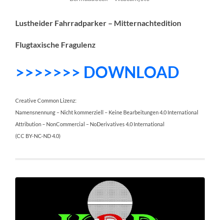
Lustheider Fahrradparker – Mitternachtedition
Flugtaxische Fragulenz
>>>>>>> DOWNLOAD
Creative Common Lizenz:
Namensnennung – Nicht kommerziell – Keine Bearbeitungen 4.0 International
Attribution – NonCommercial – NoDerivatives 4.0 International
(CC BY-NC-ND 4.0)