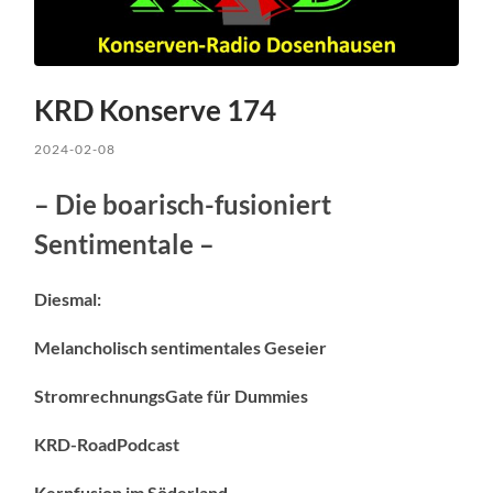
KRD Konserve 174
2024-02-08
– Die boarisch-fusioniert
Sentimentale –
Diesmal:
Melancholisch sentimentales Geseier
StromrechnungsGate für Dummies
KRD-RoadPodcast
Kernfusion im Söderland