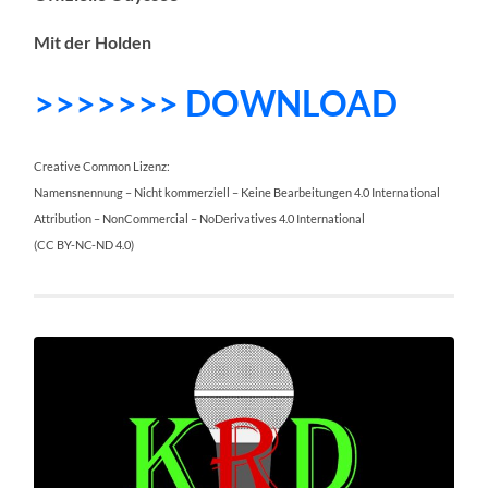
Mit der Holden
>>>>>>> DOWNLOAD
Creative Common Lizenz:
Namensnennung – Nicht kommerziell – Keine Bearbeitungen 4.0 International
Attribution – NonCommercial – NoDerivatives 4.0 International
(CC BY-NC-ND 4.0)