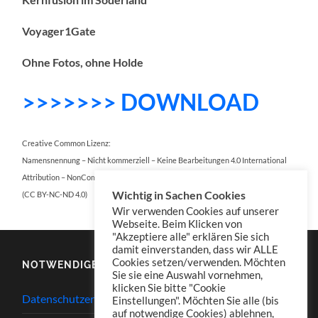
Voyager1Gate
Ohne Fotos, ohne Holde
>>>>>>> DOWNLOAD
Creative Common Lizenz:
Namensnennung – Nicht kommerziell – Keine Bearbeitungen 4.0 International
Attribution – NonCommercial – NoDerivatives 4.0 International
Wichtig in Sachen Cookies
(CC BY-NC-ND 4.0)
Wir verwenden Cookies auf unserer
Webseite. Beim Klicken von
"Akzeptiere alle" erklären Sie sich
damit einverstanden, dass wir ALLE
Cookies setzen/verwenden. Möchten
NOTWENDIGES
Sie sie eine Auswahl vornehmen,
klicken Sie bitte "Cookie
Datenschutzerklärung
Einstellungen". Möchten Sie alle (bis
auf notwendige Cookies) ablehnen,