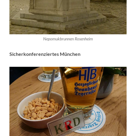
Nepomukbrunnen Rosenheim
Sicherkonferenziertes München