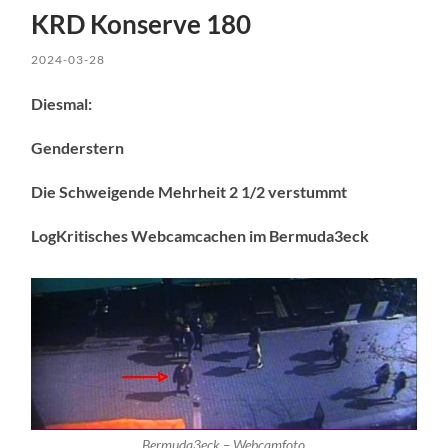
KRD Konserve 180
2024-03-28
Diesmal:
Genderstern
Die Schweigende Mehrheit 2 1/2 verstummt
LogKritisches Webcamcachen im Bermuda3eck
Bermuda3eck – Webcamfoto