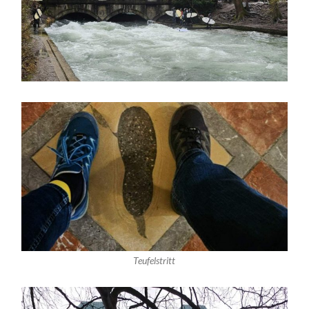
Teufelstritt