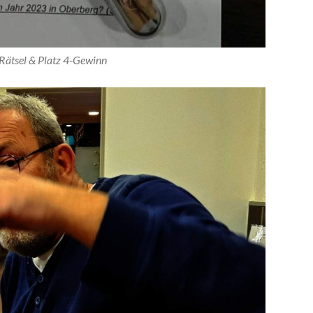
 Rätsel & Platz 4-Gewinn