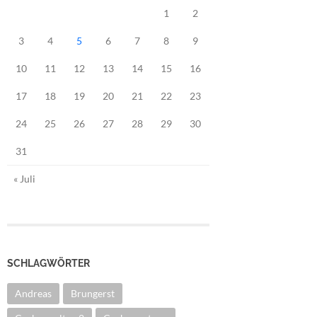
1
2
3
4
5
6
7
8
9
10
11
12
13
14
15
16
17
18
19
20
21
22
23
24
25
26
27
28
29
30
31
« Juli
SCHLAGWÖRTER
Andreas
Brungerst