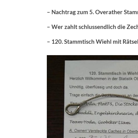
– Nachtrag zum 5. Overather Stam
– Wer zahlt schlussendlich die Zec
– 120. Stammtisch Wiehl mit Rätse