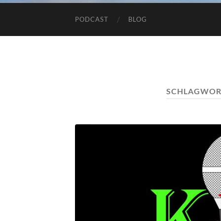
PODCAST
BLOG
SCHLAGWOR