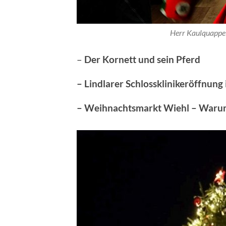
Herr Kaulquapp
–
Der Kornett und sein Pferd
– Lindlarer Schlossklinikeröffnung 
–
Weihnachtsmarkt Wiehl – Warum 