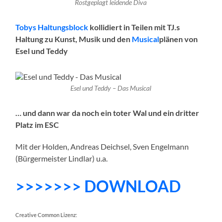
Rostgeplagt leidende Diva
Tobys Haltungsblock
kollidiert in Teilen mit TJ.s
Haltung zu Kunst, Musik und den
Musical
plänen von
Esel und Teddy
Esel und Teddy – Das Musical
… und dann war da noch ein toter Wal und ein dritter
Platz im ESC
Mit der Holden, Andreas Deichsel, Sven Engelmann
(Bürgermeister Lindlar) u.a.
>>>>>>> DOWNLOAD
Creative Common Lizenz: