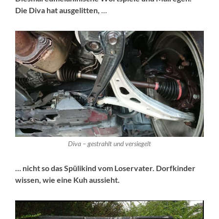
Die Diva hat ausgelitten,
…
Diva – gestrahlt und versiegelt
… nicht so das Spülikind vom Loservater. Dorfkinder
wissen, wie eine Kuh aussieht.