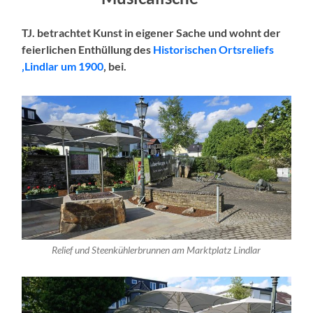
TJ. betrachtet Kunst in eigener Sache und wohnt der
feierlichen Enthüllung des
Historischen Ortsreliefs
‚Lindlar um 1900
‚ bei.
Relief und Steenkühlerbrunnen am Marktplatz Lindlar