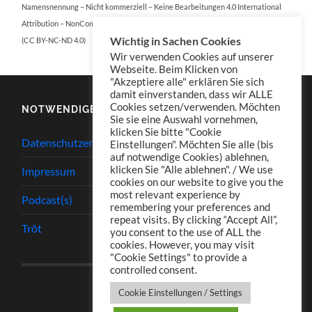
Namensnennung – Nicht kommerziell – Keine Bearbeitungen 4.0 International
Attribution – NonCommercial – NoDerivatives 4.0 International
Wichtig in Sachen Cookies
(CC BY-NC-ND 4.0)
Wir verwenden Cookies auf unserer
Webseite. Beim Klicken von
"Akzeptiere alle" erklären Sie sich
damit einverstanden, dass wir ALLE
Cookies setzen/verwenden. Möchten
NOTWENDIGES
Sie sie eine Auswahl vornehmen,
klicken Sie bitte "Cookie
Datenschutzerklärung
Einstellungen". Möchten Sie alle (bis
auf notwendige Cookies) ablehnen,
klicken Sie "Alle ablehnen". / We use
Impressum
cookies on our website to give you the
most relevant experience by
Podcast(s)
remembering your preferences and
repeat visits. By clicking “Accept All”,
Tröt
you consent to the use of ALL the
cookies. However, you may visit
"Cookie Settings" to provide a
controlled consent.
Cookie Einstellungen / Settings