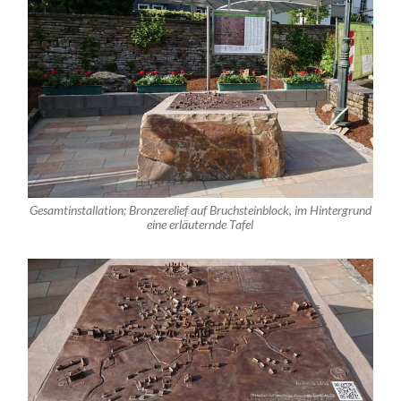
Gesamtinstallation; Bronzerelief auf Bruchsteinblock, im Hintergrund
eine erläuternde Tafel