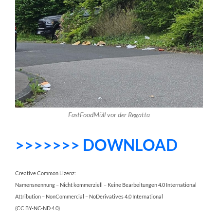
FastFoodMüll vor der Regatta
>>>>>>> DOWNLOAD
Creative Common Lizenz:
Namensnennung – Nicht kommerziell – Keine Bearbeitungen 4.0 International
Attribution – NonCommercial – NoDerivatives 4.0 International
(CC BY-NC-ND 4.0)