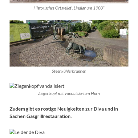
Historisches Ortsrelief „Lindlar um 1900“
Steenkühlerbrunnen
Ziegenkopf mit vandalisiertem Horn
Zudem gibt es rostige Neuigkeiten zur Diva und in
Sachen Gasgrillrestauration.