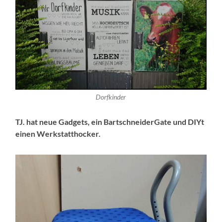
Dorfkinder
TJ. hat neue Gadgets, ein BartschneiderGate und DIYt
einen Werkstatthocker.