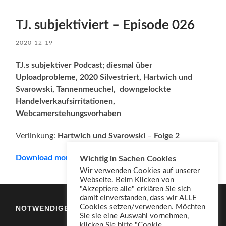
TJ. subjektiviert – Episode 026
2020-12-19
TJ.s subjektiver Podcast; diesmal über
Uploadprobleme, 2020 Silvestriert, Hartwich und
Svarowski, Tannenmeuchel, downgelockte
Handelverkaufsirritationen,
Webcamerstehungsvorhaben
Verlinkung:
Hartwich und Svarowski
–
Folge 2
Download mono
Wichtig in Sachen Cookies
Wir verwenden Cookies auf unserer
Webseite. Beim Klicken von
"Akzeptiere alle" erklären Sie sich
damit einverstanden, dass wir ALLE
Cookies setzen/verwenden. Möchten
NOTWENDIGES
Sie sie eine Auswahl vornehmen,
klicken Sie bitte "Cookie