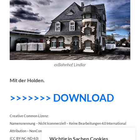
exBahnhof Lindlar
Mit der Holden.
>>>>>>> DOWNLOAD
Creative Common Lizenz:
Namensnennung – Nicht kommerziell – Keine Bearbeitungen 4.0 International
Attribution – NonCommercial – NoDerivatives 4.0 International
Wichtig in Sachen Cookies
(CC BY-NC-ND 4.0)