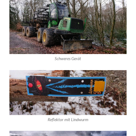
Schweres Gerät
Reflektor mit Lindwurm