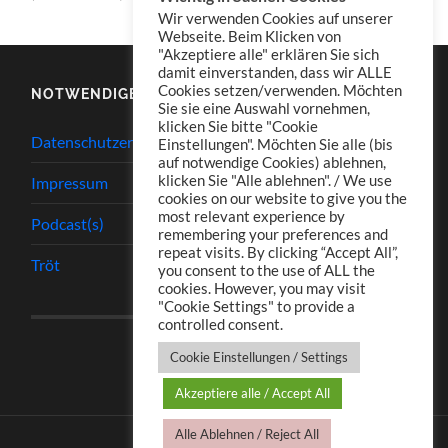
Wir verwenden Cookies auf unserer
Webseite. Beim Klicken von
"Akzeptiere alle" erklären Sie sich
damit einverstanden, dass wir ALLE
Cookies setzen/verwenden. Möchten
NOTWENDIGES
Sie sie eine Auswahl vornehmen,
klicken Sie bitte "Cookie
Datenschutzerklärung
Einstellungen". Möchten Sie alle (bis
auf notwendige Cookies) ablehnen,
klicken Sie "Alle ablehnen". / We use
Impressum
cookies on our website to give you the
most relevant experience by
Podcast(s)
remembering your preferences and
repeat visits. By clicking “Accept All”,
Tröt
you consent to the use of ALL the
cookies. However, you may visit
"Cookie Settings" to provide a
controlled consent.
Cookie Einstellungen / Settings
Akzeptiere alle / Accept All
Alle Ablehnen / Reject All