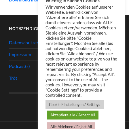
Wichtig in Sachen Cookies
Wir verwenden Cookies auf unserer
Webseite. Beim Klicken von
"Akzeptiere alle" erklären Sie sich
damit einverstanden, dass wir ALLE
Cookies setzen/verwenden. Möchten
NOTWENDIGES
Sie sie eine Auswahl vornehmen,
klicken Sie bitte "Cookie
Datenschutzerklärung
Einstellungen". Möchten Sie alle (bis
auf notwendige Cookies) ablehnen,
klicken Sie "Alle ablehnen". / We use
Impressum
cookies on our website to give you the
most relevant experience by
Podcast(s)
remembering your preferences and
repeat visits. By clicking “Accept All”,
Tröt
you consent to the use of ALL the
cookies. However, you may visit
"Cookie Settings" to provide a
controlled consent.
Cookie Einstellungen / Settings
Akzeptiere alle / Accept All
Alle Ablehnen / Reject All