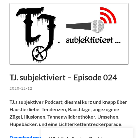
TJ. subjektiviert – Episode 024
2020-12-12
TJ.s subjektiver Podcast; diesmal kurz und knapp über
Haustierliebe, Tendenzen, Bauchlage, angezogene
Zügel, Illusionen, Tannenwildbrethöker, Umsehen,
Hupebäcker, und eine Lichterkettentreckerparade.
Download mono