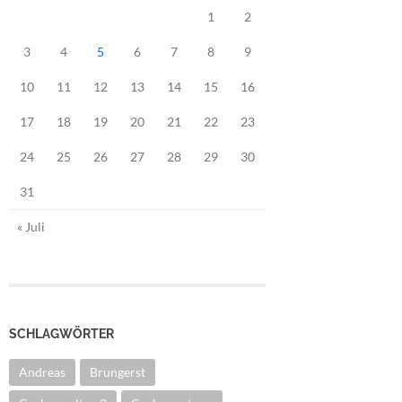
1
2
3
4
5
6
7
8
9
10
11
12
13
14
15
16
17
18
19
20
21
22
23
24
25
26
27
28
29
30
31
« Juli
SCHLAGWÖRTER
Andreas
Brungerst