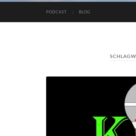
PODCAST
BLOG
SCHLAGW