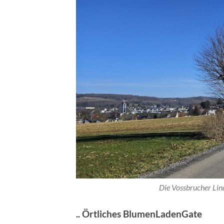
Die Vossbrucher Lind
.. Örtliches BlumenLadenGate