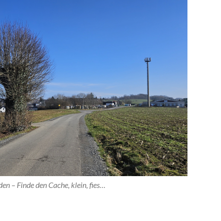
en – Finde den Cache, klein, fies…