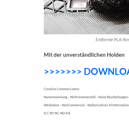
Entfernte PLA-Re
Mit der unverständlichen Holden
>>>>>>> DOWNLO
Creative Common Lizenz:
Namensnennung – Nicht kommerziell – Keine Bearbeitungen 4
Attribution – NonCommercial – NoDerivatives 4.0 Internation
(CC BY-NC-ND 4.0)