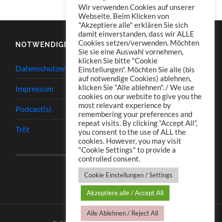
Wir verwenden Cookies auf unserer
Webseite. Beim Klicken von
"Akzeptiere alle" erklären Sie sich
damit einverstanden, dass wir ALLE
Cookies setzen/verwenden. Möchten
NOTWENDIGES
Sie sie eine Auswahl vornehmen,
klicken Sie bitte "Cookie
Datenschutzerklärung
Einstellungen". Möchten Sie alle (bis
auf notwendige Cookies) ablehnen,
klicken Sie "Alle ablehnen". / We use
Impressum
cookies on our website to give you the
most relevant experience by
Podcast(s)
remembering your preferences and
repeat visits. By clicking “Accept All”,
Tröt
you consent to the use of ALL the
cookies. However, you may visit
"Cookie Settings" to provide a
controlled consent.
Cookie Einstellungen / Settings
Akzeptiere alle / Accept All
Alle Ablehnen / Reject All