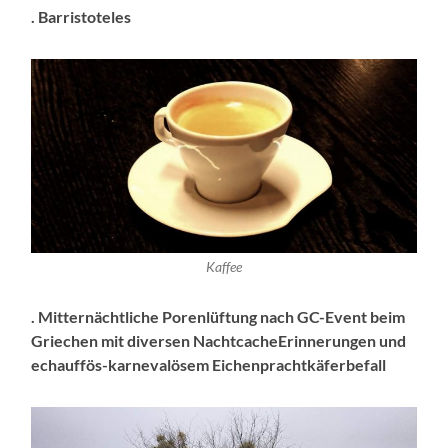
. Barristoteles
Kaffee
. Mitternächtliche Porenlüftung nach GC-Event beim
Griechen mit diversen NachtcacheErinnerungen
und
echauffös-karnevalösem Eichenprachtkäferbefall