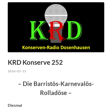
KRD Konserve 252
2026-02-13
– Die Barristös-Karnevalös-
Rolladöse –
Diesmal