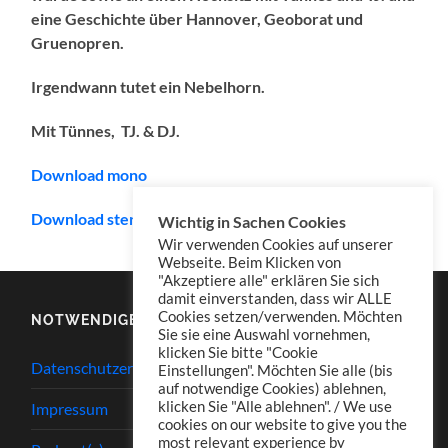
eine Geschichte über Hannover, Geoborat und
Gruenopren.
Irgendwann tutet ein Nebelhorn.
Mit Tünnes, TJ. & DJ.
Download mono
Download stereo (empfohlen/recommended)
Wichtig in Sachen Cookies
Wir verwenden Cookies auf unserer
Webseite. Beim Klicken von
"Akzeptiere alle" erklären Sie sich
damit einverstanden, dass wir ALLE
Cookies setzen/verwenden. Möchten
NOTWENDIGES
Sie sie eine Auswahl vornehmen,
klicken Sie bitte "Cookie
Datenschutzerklärung
Einstellungen". Möchten Sie alle (bis
auf notwendige Cookies) ablehnen,
klicken Sie "Alle ablehnen". / We use
Impressum
cookies on our website to give you the
most relevant experience by