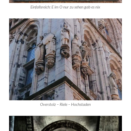
Einfallsreich: E im O nur zu sehen gab es nix
Overstolz – Riele – Hochstaden