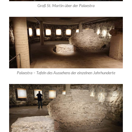
Groß St. Martin über der Palaestra
Palaestra – Tafeln des Aussehens der einzelnen Jahrhunderte