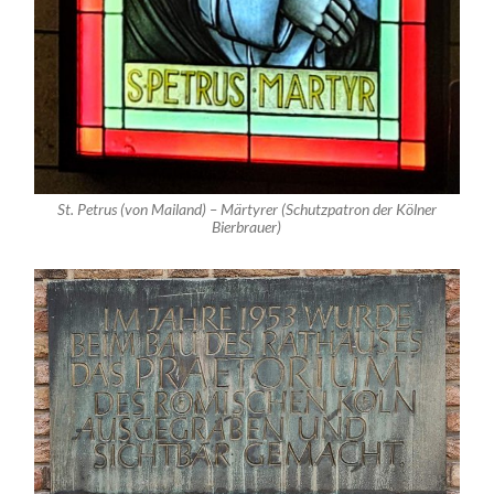
St. Petrus (von Mailand) – Märtyrer (Schutzpatron der Kölner
Bierbrauer)