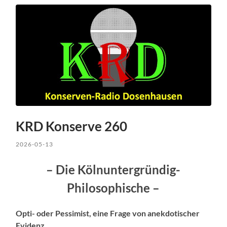
KRD Konserve 260
2026-05-13
– Die Kölnuntergründig-
Philosophische –
Opti- oder Pessimist, eine Frage von anekdotischer
Evidenz.