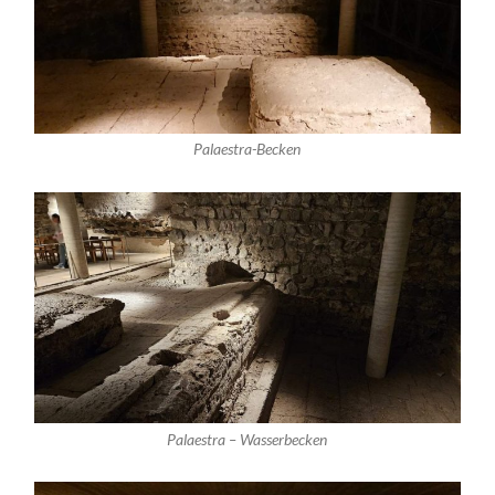
Palaestra-Becken
Palaestra – Wasserbecken