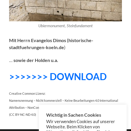
Ubiermonument, Steinfundament
Mit Herrn Evangelos Dimos (historische-
stadtfuehrungen-koeln.de
)
…
sowie der Holden u.a.
>>>>>>> DOWNLOAD
Creative Common Lizenz:
Namensnennung – Nicht kommerziell – Keine Bearbeitungen 4.0 International
Attribution – NonCommercial – NoDerivatives 4.0 International
Wichtig in Sachen Cookies
(CC BY-NC-ND 4.0)
Wir verwenden Cookies auf unserer
Webseite. Beim Klicken von