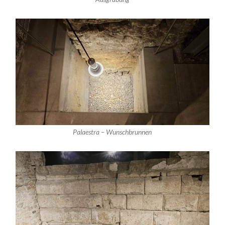
Palaestra – Wunschbrunnen