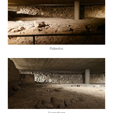
Palaestra
Ausgrabung