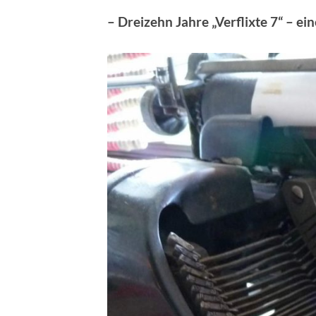
– Dreizehn Jahre „Verflixte 7“ – e