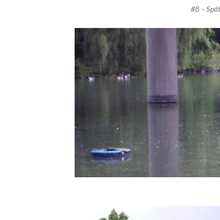
#8 – Spä