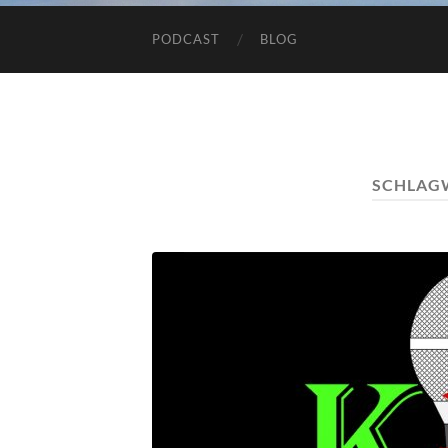
PODCAST
BLOG
SCHLAG