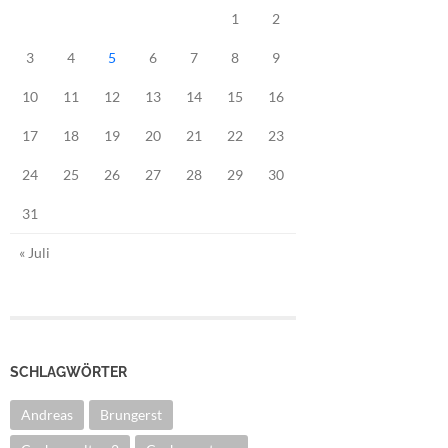
1
2
3
4
5
6
7
8
9
10
11
12
13
14
15
16
17
18
19
20
21
22
23
24
25
26
27
28
29
30
31
« Juli
SCHLAGWÖRTER
Andreas
Brungerst