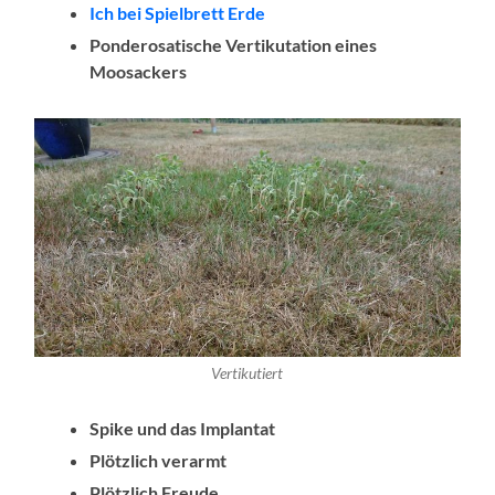
Ich bei Spielbrett Erde
Ponderosatische Vertikutation eines
Moosackers
Vertikutiert
Spike und das Implantat
Plötzlich verarmt
Plötzlich Freude