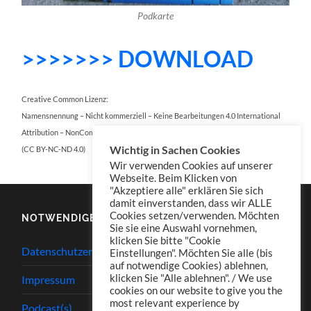
Podkarte
>>>>>>> DOWNLOAD
Creative Common Lizenz:
Namensnennung – Nicht kommerziell – Keine Bearbeitungen 4.0 International
Attribution – NonCommercial – NoDerivatives 4.0 International
Wichtig in Sachen Cookies
(CC BY-NC-ND 4.0)
Wir verwenden Cookies auf unserer
Webseite. Beim Klicken von
"Akzeptiere alle" erklären Sie sich
damit einverstanden, dass wir ALLE
Cookies setzen/verwenden. Möchten
NOTWENDIGES
Sie sie eine Auswahl vornehmen,
klicken Sie bitte "Cookie
Datenschutzerklärung
Einstellungen". Möchten Sie alle (bis
auf notwendige Cookies) ablehnen,
klicken Sie "Alle ablehnen". / We use
Impressum
cookies on our website to give you the
most relevant experience by
Podcast(s)