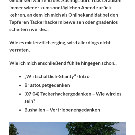
Gedanken während des Ausflugs durch das Draußen
immer wieder zum sonntäglichen Abend zurück
kehren, an dem ich mich als Onlinekandidat bei den
Tapferen Tackerhackern beweisen oder gnadenlos
scheitern werde…
Wie es mir letztlich erging, wird allerdings nicht
verraten,
Wie ich mich anschließend fühlte hingegen schon.
..
„
Wirtschaftlich-Shanty“ -Intro
Brustoupetgedanken
(07:04) Tackerhackergedanken – Wie wird es
sein?
Bushallen – Vertriebenengedanken