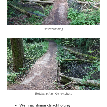
Brückenschlag
Brückenschlag Gegenschuss
Weihnachtsmarktnachholung