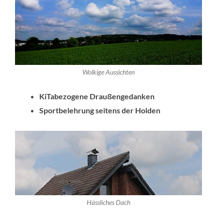
Wolkige Aussichten
KiTabezogene Draußengedanken
Sportbelehrung seitens der Holden
Hässliches Dach