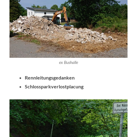
ex Bushalle
Rennleitungsgedanken
Schlossparkverlostplacung