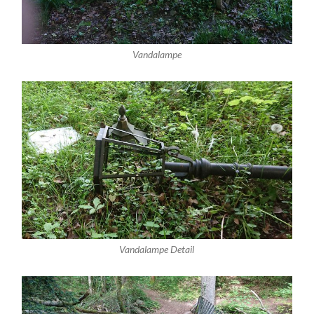
Vandalampe
Vandalampe Detail