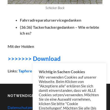
Schicker Bock
Fahrradreparaturservicegedanken
(36:36) Tackerhackergedanken – Wie erlebte
ich es?
Mit der Holden
>>>>>>> Download
Links:
Tapfere Tackerhacker
Wichtig in Sachen Cookies
Wir verwenden Cookies auf unserer
Webseite. Beim Klicken von
"Akzeptiere alle" erklären Sie sich
damit einverstanden, dass wir ALLE
Cookies setzen/verwenden. Möchten
NOTWENDIGES
Sie sie eine Auswahl vornehmen,
klicken Sie bitte "Cookie
Datenschutzerklärung
Einstellungen". Möchten Sie alle (bis