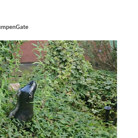
PumpenGate