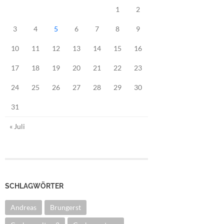
1
2
3
4
5
6
7
8
9
10
11
12
13
14
15
16
17
18
19
20
21
22
23
24
25
26
27
28
29
30
31
« Juli
SCHLAGWÖRTER
Andreas
Brungerst