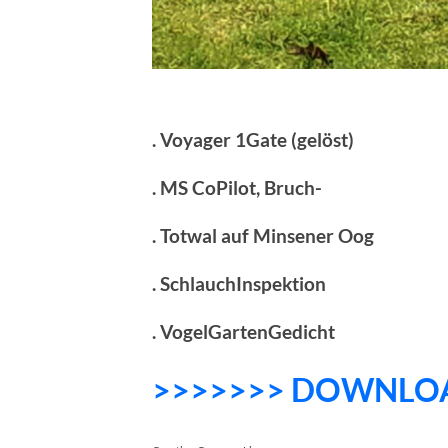
. Voyager 1Gate (gelöst)
. MS CoPilot, Bruch-
. Totwal auf Minsener Oog
. SchlauchInspektion
. VogelGartenGedicht
>>>>>>> DOWNLO