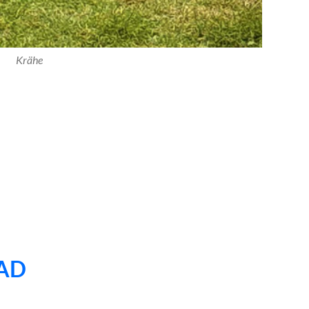
Krähe
AD