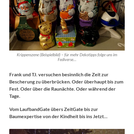
Krippenszene (Beispielbild) – für mehr Dekotipps folge uns im
Fediverse…
Frank und TJ. versuchen besinnlich die Zeit zur
Bescherung zu überbrücken. Oder überhaupt bis zum
Fest. Oder über die Raunächte. Oder während der
Tage.
Vom LaufbandGate übers ZeitGate bis zur
Baumexpertise von der Kindheit bis ins Jetzt…