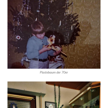
Plastebaum der 70er