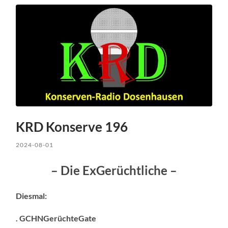
KRD Konserve 196
2024-08-01
– Die ExGerüchtliche –
Diesmal:
. GCHNGerüchteGate