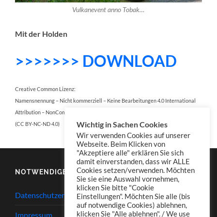
Vulkanevent anno Tobak…
Mit der Holden
>>>>>>> DOWNLOAD
Creative Common Lizenz:
Namensnennung – Nicht kommerziell – Keine Bearbeitungen 4.0 International
Attribution – NonCommercial – NoDerivatives 4.0 International
Wichtig in Sachen Cookies
(CC BY-NC-ND 4.0)
Wir verwenden Cookies auf unserer
Webseite. Beim Klicken von
"Akzeptiere alle" erklären Sie sich
damit einverstanden, dass wir ALLE
Cookies setzen/verwenden. Möchten
NOTWENDIGES
Sie sie eine Auswahl vornehmen,
klicken Sie bitte "Cookie
Datenschutzerklärung
Einstellungen". Möchten Sie alle (bis
auf notwendige Cookies) ablehnen,
klicken Sie "Alle ablehnen". / We use
Impressum