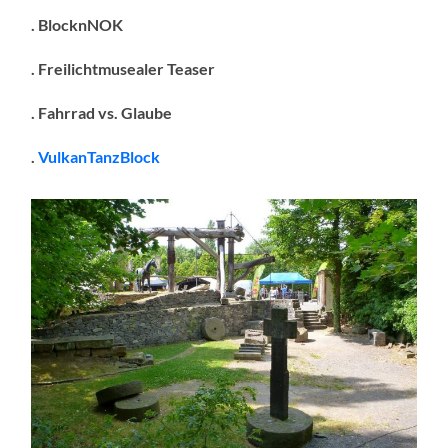
. BlocknNOK
. Freilichtmusealer Teaser
. Fahrrad vs. Glaube
.
VulkanTanzBlock