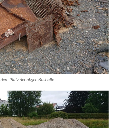
 dem Platz der abger. Bushalle