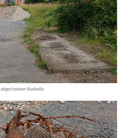
r abgerissenen Bushalle