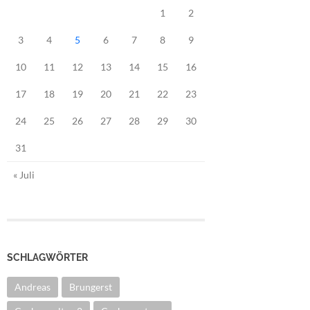
1
2
3
4
5
6
7
8
9
10
11
12
13
14
15
16
17
18
19
20
21
22
23
24
25
26
27
28
29
30
31
« Juli
SCHLAGWÖRTER
Andreas
Brungerst