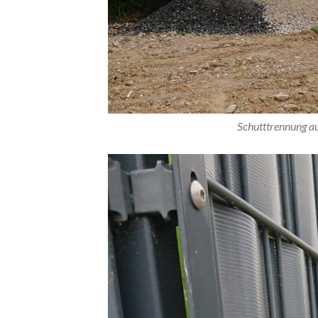
Schutttrennung au