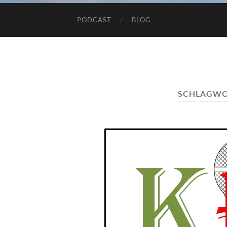
PODCAST
BLOG
SCHLAGWO