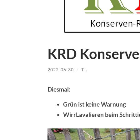
KRD Konserve
2022-06-30
/
TJ.
Diesmal:
Grün ist keine Warnung
WirrLavalieren beim Schritti