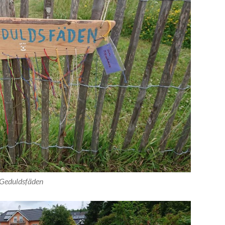
Geduldsfäden