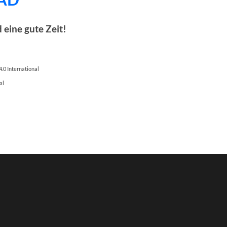
eine gute Zeit!
.0 International
al