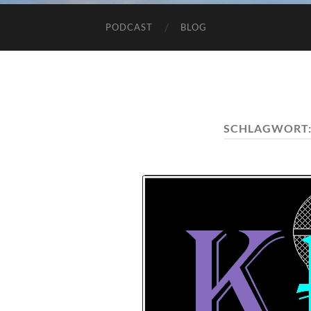
PODCAST
BLOG
SCHLAGWORT