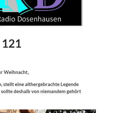
 121
zur Weihnacht
„
 stellt eine althergebrachte Legende
d sollte deshalb von niemandem gehört