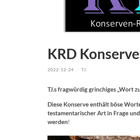
KRD Konserve
2022-12-24
/
TJ.
TJ.s fragwürdig grinchiges „Wort 
Diese Konserve enthält böse Worte,
testamentarischer Art in Frage un
werden
!