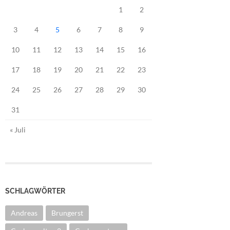
1
2
3
4
5
6
7
8
9
10
11
12
13
14
15
16
17
18
19
20
21
22
23
24
25
26
27
28
29
30
31
« Juli
SCHLAGWÖRTER
Andreas
Brungerst