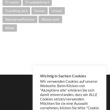
TJ. meint
TJ. subjektiviert
Travelling Jack
Tünnes
Urlaub
Wanderwaffeleisen
Wasserspiel
Wiehl
Wichtig in Sachen Cookies
Wir verwenden Cookies auf unserer
Webseite. Beim Klicken von
"Akzeptiere alle" erklären Sie sich
damit einverstanden, dass wir ALLE
Cookies setzen/verwenden.
Möchten Sie sie eine Auswahl
vornehmen, klicken Sie bitte "Cookie