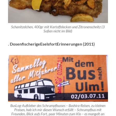
Schanitzelchen, 400gr mit Kartoffelecken und Zitronenschnitz (3
Soßen nicht im Bild)
. DosenfischerigeEselsfortErinnerungen (2011)
BusLog-Aufkleber des Schrumpfbusses – Bashira-Reisen, zu kleinen
Preisen, hab ich mir diesen Wunsch erfüllt – Schrumpfbus mit
Freunden, Blick aufs Fort, paar Minuten zum Klo – es mangelt an