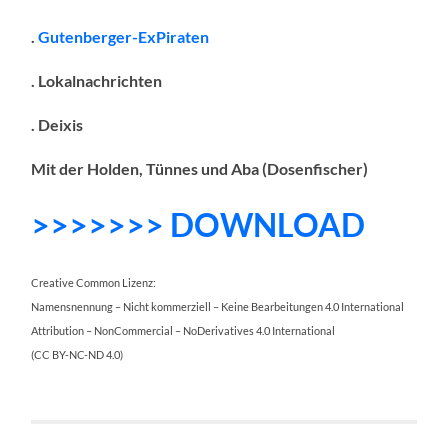
.
Gutenberger-ExPiraten
. Lokalnachrichten
. Deixis
Mit der Holden, Tünnes und Aba (Dosenfischer)
>>>>>>> DOWNLOAD
Creative Common Lizenz:
Namensnennung – Nicht kommerziell – Keine Bearbeitungen 4.0 International
Attribution – NonCommercial – NoDerivatives 4.0 International
(CC BY-NC-ND 4.0)