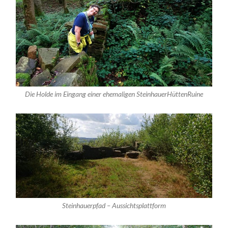
Die Holde im Eingang einer ehemaligen SteinhauerHüttenRuine
Steinhauerpfad – Aussichtsplattform