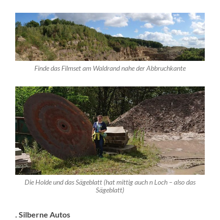
Finde das Filmset am Waldrand nahe der Abbruchkante
Die Holde und das Sägeblatt (hat mittig auch n Loch – also das
Sägeblatt)
. Silberne Autos