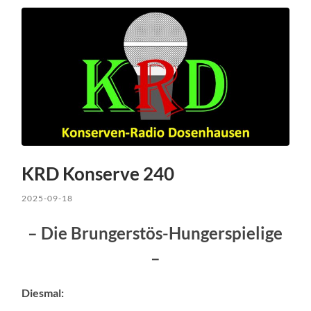
KRD Konserve 240
2025-09-18
– Die Brungerstös-Hungerspielige
–
Diesmal: