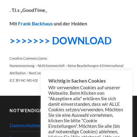
. TJ.s „GoodTime
„
Mit
Frank Backhaus
und der Holden
>>>>>>> DOWNLOAD
Creative Common Lizenz:
Namensnennung – Nicht kommerziell – Keine Bearbeitungen 4.0 International
Attribution – NonCommercial – NoDerivatives 4.0 International
Wichtig in Sachen Cookies
(CC BY-NC-ND 4.0)
Wir verwenden Cookies auf unserer
Webseite. Beim Klicken von
"Akzeptiere alle" erklären Sie sich
damit einverstanden, dass wir ALLE
Cookies setzen/verwenden. Möchten
NOTWENDIGES
Sie sie eine Auswahl vornehmen,
klicken Sie bitte "Cookie
Datenschutzerklärung
Einstellungen". Möchten Sie alle (bis
auf notwendige Cookies) ablehnen,