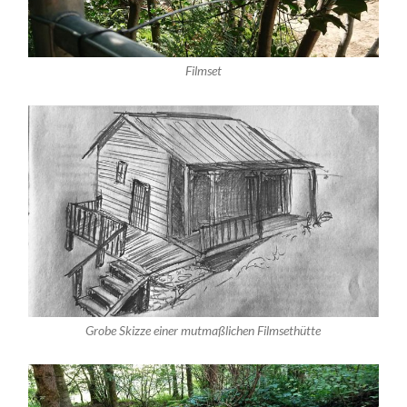
Filmset
Grobe Skizze einer mutmaßlichen Filmsethütte