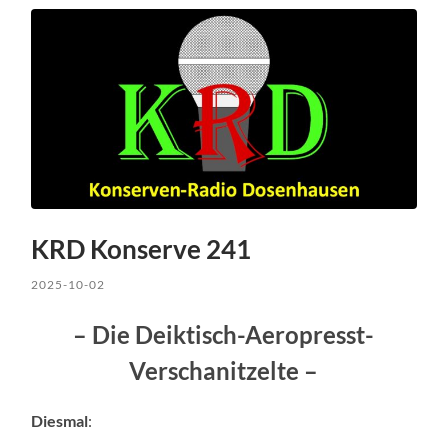
KRD Konserve 241
2025-10-02
– Die Deiktisch-Aeropresst-
Verschanitzelte –
Diesmal
: