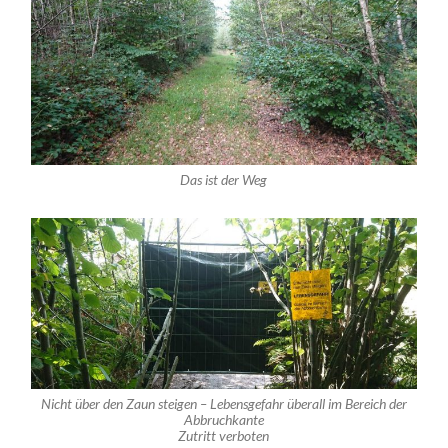
Das ist der Weg
Nicht über den Zaun steigen – Lebensgefahr überall im Bereich der
Abbruchkante
Zutritt verboten