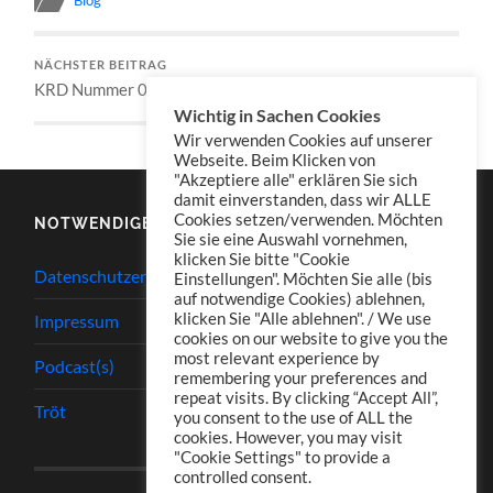
NÄCHSTER BEITRAG
KRD Nummer 016
Wichtig in Sachen Cookies
Wir verwenden Cookies auf unserer
Webseite. Beim Klicken von
"Akzeptiere alle" erklären Sie sich
damit einverstanden, dass wir ALLE
Cookies setzen/verwenden. Möchten
NOTWENDIGES
Sie sie eine Auswahl vornehmen,
klicken Sie bitte "Cookie
Datenschutzerklärung
Einstellungen". Möchten Sie alle (bis
auf notwendige Cookies) ablehnen,
klicken Sie "Alle ablehnen". / We use
Impressum
cookies on our website to give you the
most relevant experience by
Podcast(s)
remembering your preferences and
repeat visits. By clicking “Accept All”,
Tröt
you consent to the use of ALL the
cookies. However, you may visit
"Cookie Settings" to provide a
controlled consent.