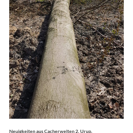
Neuigkeiten aus Cacherwelten 2, Urup,