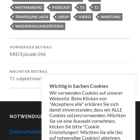
MUTMASSUNG
PODCAST
T5
TJ.
TRAVELLING JACK
URUP
VIDEO
WARTUNG
WIEDERHOLUNGSTÄTERIX
VORHERIGER BEITRAG
KRD Episode 046
NÄCHSTER BEITRAG
TJ. subjektiviert – Episode 037
Wichtig in Sachen Cookies
Wir verwenden Cookies auf unserer
Webseite. Beim Klicken von
"Akzeptiere alle" erklären Sie sich
damit einverstanden, dass wir ALLE
Cookies setzen/verwenden. Möchten
NOTWENDIGES
Sie sie eine Auswahl vornehmen,
klicken Sie bitte "Cookie
Datenschutzerklärung
Einstellungen". Möchten Sie alle (bis
auf notwendige Cookies) ablehnen,