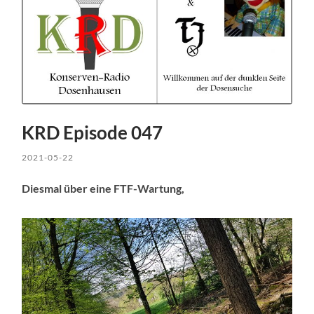
KRD Episode 047
2021-05-22
Diesmal über eine FTF-Wartung,