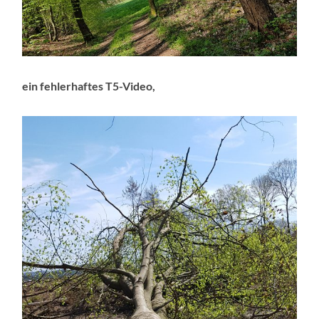
ein fehlerhaftes T5-Video,