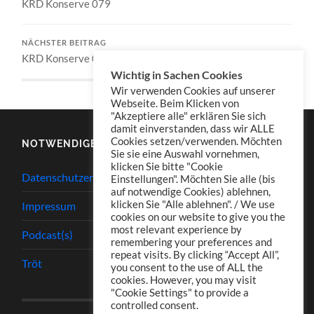
KRD Konserve 079
NÄCHSTER BEITRAG
KRD Konserve 081
Wichtig in Sachen Cookies
Wir verwenden Cookies auf unserer
Webseite. Beim Klicken von
"Akzeptiere alle" erklären Sie sich
damit einverstanden, dass wir ALLE
Cookies setzen/verwenden. Möchten
NOTWENDIGES
Sie sie eine Auswahl vornehmen,
klicken Sie bitte "Cookie
Datenschutzerklärung
Einstellungen". Möchten Sie alle (bis
auf notwendige Cookies) ablehnen,
klicken Sie "Alle ablehnen". / We use
Impressum
cookies on our website to give you the
most relevant experience by
Podcast(s)
remembering your preferences and
repeat visits. By clicking “Accept All”,
Tröt
you consent to the use of ALL the
cookies. However, you may visit
"Cookie Settings" to provide a
controlled consent.