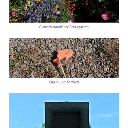
Bienenfreundlicher Schulgarten
Dürre und Totfisch