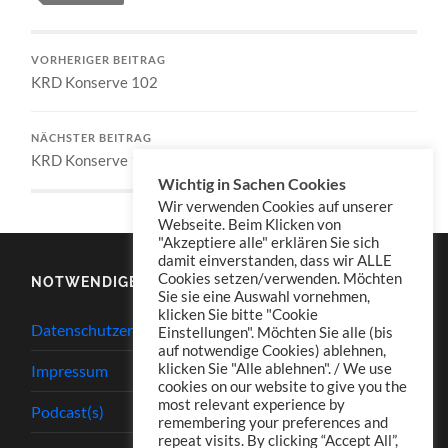
VORHERIGER BEITRAG
KRD Konserve 102
NÄCHSTER BEITRAG
KRD Konserve 104
Wichtig in Sachen Cookies
Wir verwenden Cookies auf unserer
Webseite. Beim Klicken von
"Akzeptiere alle" erklären Sie sich
damit einverstanden, dass wir ALLE
Cookies setzen/verwenden. Möchten
NOTWENDIGES
Sie sie eine Auswahl vornehmen,
klicken Sie bitte "Cookie
Datenschutzerklärung
Einstellungen". Möchten Sie alle (bis
auf notwendige Cookies) ablehnen,
klicken Sie "Alle ablehnen". / We use
Impressum
cookies on our website to give you the
most relevant experience by
Podcast(s)
remembering your preferences and
repeat visits. By clicking “Accept All”,