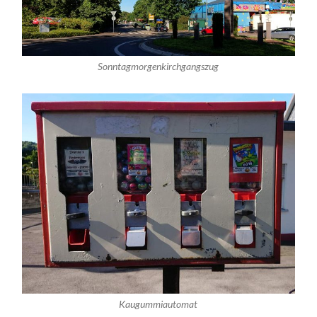
Sonntagmorgenkirchgangszug
Kaugummiautomat