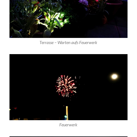
Terrasse – Warten aufs Feuerwerk
Feuerwerk