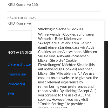
KRD Konserve 155
NÄCHSTER BEITRAG
KRD Konserve 157
Wichtig in Sachen Cookies
Wir verwenden Cookies auf unserer
Webseite. Beim Klicken von
"Akzeptiere alle" erklären Sie sich
damit einverstanden, dass wir ALLE
Cookies setzen/verwenden. Möchten
NOTWENDIGES
Sie sie eine Auswahl vornehmen,
klicken Sie bitte "Cookie
Datenschutzerklärung
Einstellungen". Möchten Sie alle (bis
auf notwendige Cookies) ablehnen,
klicken Sie "Alle ablehnen". / We use
Impressum
cookies on our website to give you the
most relevant experience by
Podcast(s)
remembering your preferences and
repeat visits. By clicking “Accept All”,
Tröt
you consent to the use of ALL the
cookies. However, you may visit
"Cookie Settings" to provide a