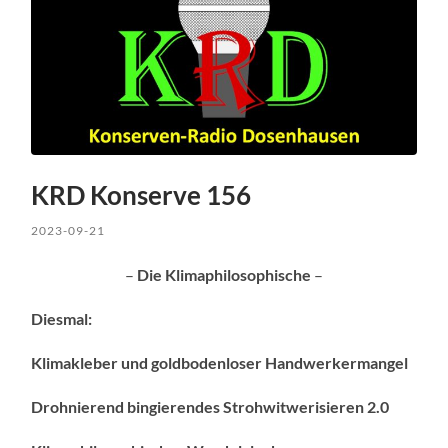
KRD Konserve 156
2023-09-21
–
Die Klimaphilosophische
–
Diesmal:
Klimakleber und goldbodenloser Handwerkermangel
Drohnierend bingierendes Strohwitwerisieren 2.0