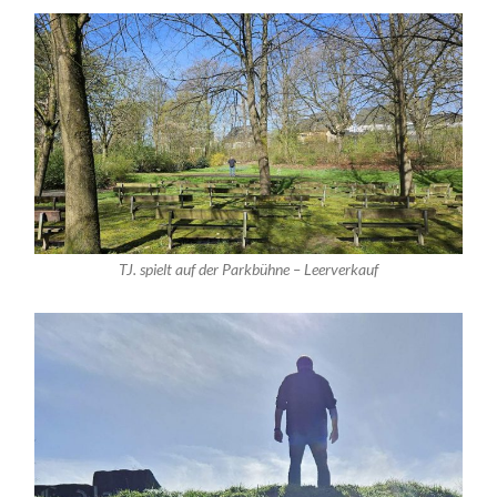
TJ. spielt auf der Parkbühne – Leerverkauf