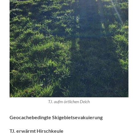
TJ. aufm örtlichen Deich
Geocachebedingte Skigebietsevakuierung
TJ. erwärmt Hirschkeule