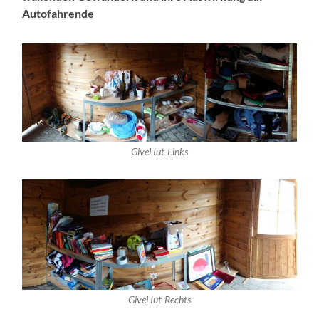
Autofahrende
GiveHut-Links
GiveHut-Rechts