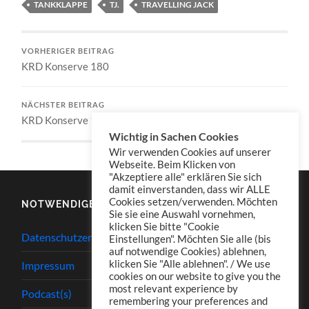
TANKKLAPPE
TJ.
TRAVELLING JACK
VORHERIGER BEITRAG
KRD Konserve 180
NÄCHSTER BEITRAG
KRD Konserve 182
Wichtig in Sachen Cookies
Wir verwenden Cookies auf unserer
Webseite. Beim Klicken von
"Akzeptiere alle" erklären Sie sich
damit einverstanden, dass wir ALLE
Cookies setzen/verwenden. Möchten
NOTWENDIGES
Sie sie eine Auswahl vornehmen,
klicken Sie bitte "Cookie
Datenschutzerklärung
Einstellungen". Möchten Sie alle (bis
auf notwendige Cookies) ablehnen,
klicken Sie "Alle ablehnen". / We use
Impressum
cookies on our website to give you the
most relevant experience by
Podcast(s)
remembering your preferences and