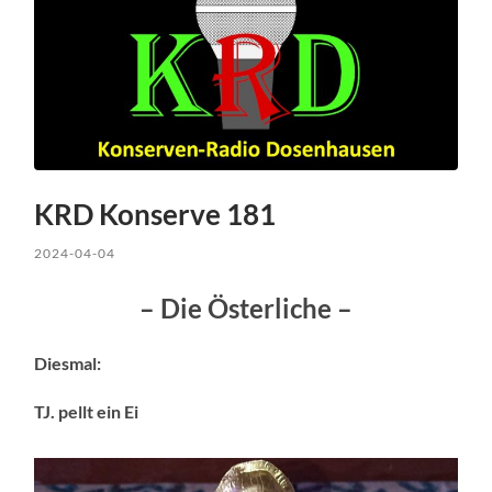
KRD Konserve 181
2024-04-04
– Die Österliche –
Diesmal:
TJ. pellt ein Ei