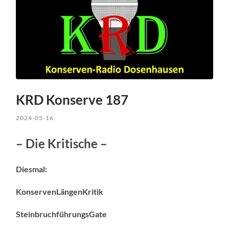
KRD Konserve 187
2024-05-16
– Die Kritische –
Diesmal:
KonservenLängenKritik
SteinbruchführungsGate