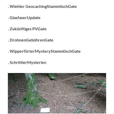
. Wiehler GeocachingStammtischGate
. GlasfaserUpdate
. Zukünftiges PVGate
. DrohnenGebührenGate
. WipperfürterMysteryStammtischGate
. SchrittierMysterien