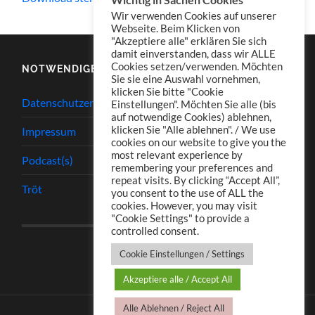
Wir verwenden Cookies auf unserer
Webseite. Beim Klicken von
"Akzeptiere alle" erklären Sie sich
damit einverstanden, dass wir ALLE
Cookies setzen/verwenden. Möchten
NOTWENDIGES
Sie sie eine Auswahl vornehmen,
klicken Sie bitte "Cookie
Datenschutzerklärung
Einstellungen". Möchten Sie alle (bis
auf notwendige Cookies) ablehnen,
klicken Sie "Alle ablehnen". / We use
Impressum
cookies on our website to give you the
most relevant experience by
Podcast(s)
remembering your preferences and
repeat visits. By clicking “Accept All”,
Tröt
you consent to the use of ALL the
cookies. However, you may visit
"Cookie Settings" to provide a
controlled consent.
Cookie Einstellungen / Settings
Akzeptiere alle / Accept All
Alle Ablehnen / Reject All