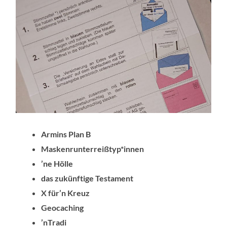
Armins Plan B
Maskenrunterreißtyp*innen
’ne Hölle
das zukünftige Testament
X für’n Kreuz
Geocaching
’nTradi