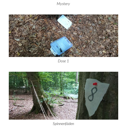
Mystery
Dose 1
Spinnenfäden