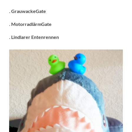
. GrauwackeGate
. MotorradlärmGate
. Lindlarer Entenrennen