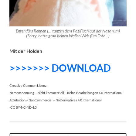
Enten fürs Rennen (… tanzen dem PaziFisch auf der Nase rum)
(Sorry, hatte grad keinen Waller/Wels fürs Foto…)
Mit der Holden
>>>>>>> DOWNLOAD
Creative Common Lizenz:
Namensnennung – Nicht kommerziell – Keine Bearbeitungen 4.0 International
Attribution – NonCommercial – NoDerivatives 4.0 International
(CC BY-NC-ND 4.0)