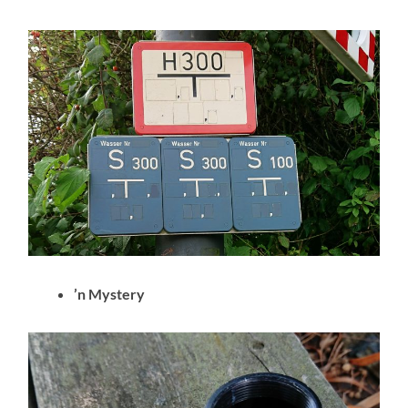
’n Mystery