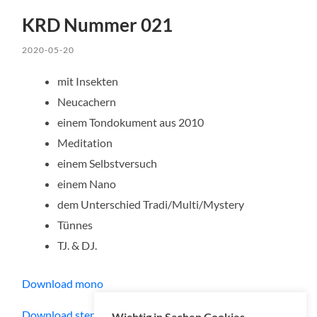
KRD Nummer 021
2020-05-20
mit Insekten
Neucachern
einem Tondokument aus 2010
Meditation
einem Selbstversuch
einem Nano
dem Unterschied Tradi/Multi/Mystery
Tünnes
TJ. & DJ.
D
o
wnload mono
Download stereo
Wichtig in Sachen Cookies