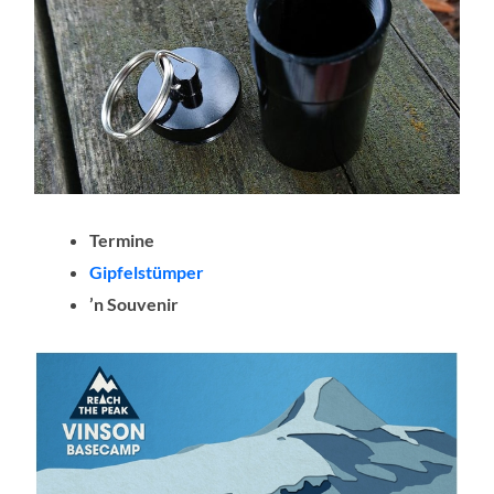
Termine
Gipfelstümper
’n Souvenir