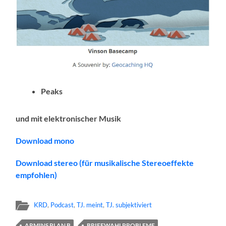
Peaks
und mit elektronischer Musik
Download mono
Download stereo (für musikalische Stereoeffekte
empfohlen)
KRD
,
Podcast
,
TJ. meint
,
TJ. subjektiviert
ARMINS PLAN B
BRIEFWAHLPROBLEME