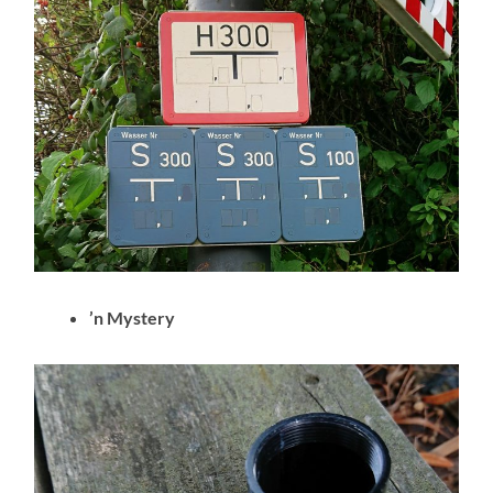
’n Mystery