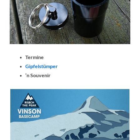
Termine
Gipfelstümper
’n Souvenir