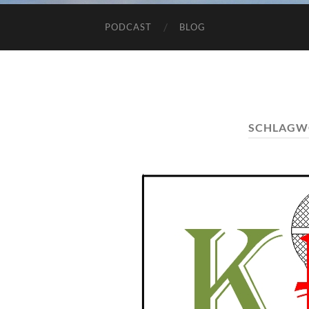
PODCAST
BLOG
SCHLAGW