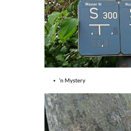
’n Mystery