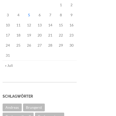
1
2
3
4
5
6
7
8
9
10
11
12
13
14
15
16
17
18
19
20
21
22
23
24
25
26
27
28
29
30
31
« Juli
SCHLAGWÖRTER
Andreas
Brungerst