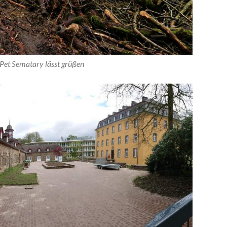
Pet Sematary lässt grüßen