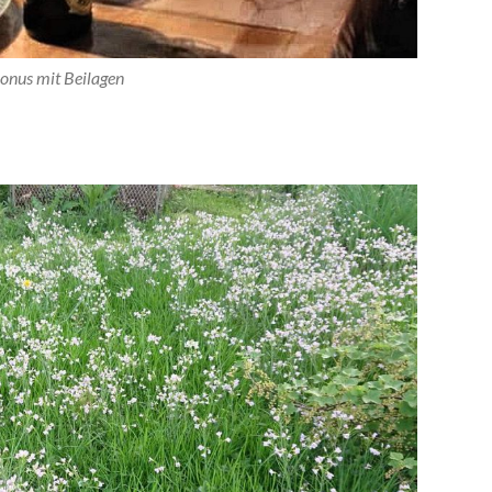
onus mit Beilagen