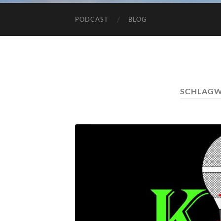
PODCAST
BLOG
SCHLAGW