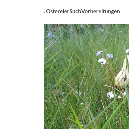
. OstereierSuchVorbereitungen