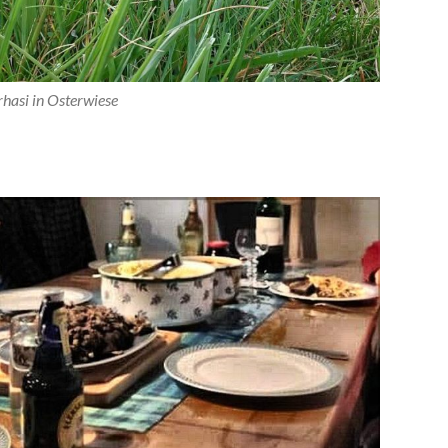
hasi in Osterwiese