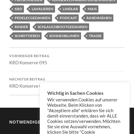
KRD
LAVALIEREN
LINDLAR
MAIS
PEDELECGEDANKEN
PODCAST
RASENMÄHEN
RINDER
SCHLAUCHBOOTGEDANKEN
SCHRITTIEREN
SONNENBLUMEN
TRASSE
VORHERIGER BEITRAG
KRD Konserve 095
NÄCHSTER BEITRAG
KRD Konserve 097
Wichtig in Sachen Cookies
Wir verwenden Cookies auf unserer
Webseite. Beim Klicken von
"Akzeptiere alle" erklären Sie sich
damit einverstanden, dass wir ALLE
Cookies setzen/verwenden. Möchten
NOTWENDIGES
Sie sie eine Auswahl vornehmen,
klicken Sie bitte "Cookie