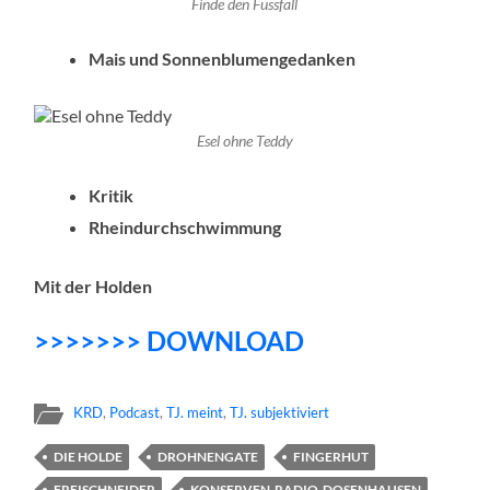
Finde den Fussfall
Mais und Sonnenblumengedanken
Esel ohne Teddy
Kritik
Rheindurchschwimmung
Mit der Holden
>>>>>>> DOWNLOAD
KRD
,
Podcast
,
TJ. meint
,
TJ. subjektiviert
DIE HOLDE
DROHNENGATE
FINGERHUT
FREISCHNEIDER
KONSERVEN-RADIO-DOSENHAUSEN