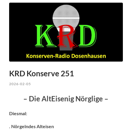
KRD Konserve 251
2026-02-05
– Die AltEisenig Nörglige –
Diesmal:
. Nörgelndes Alteisen