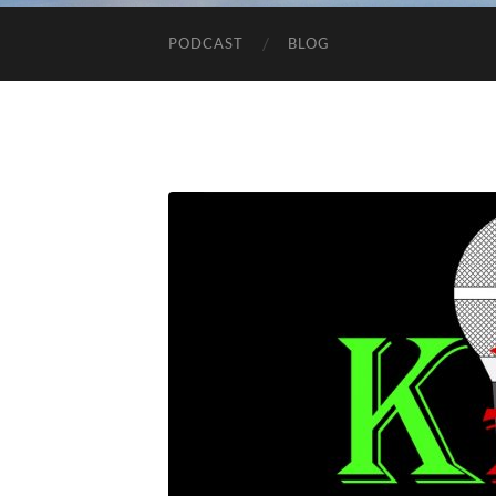
PODCAST
BLOG