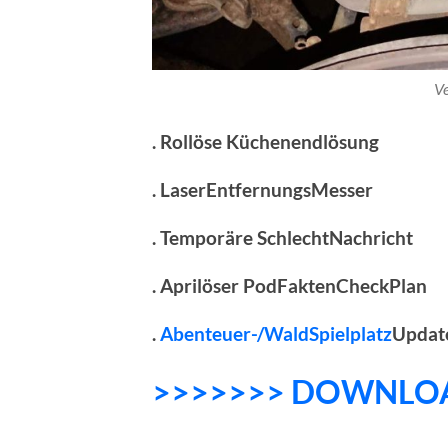
Ve
. Rollöse Küchenendlösung
. LaserEntfernungsMesser
. Temporäre SchlechtNachricht
. Aprilöser PodFaktenCheckPlan
.
Abenteuer-/WaldSpielplatz
Updat
>>>>>>> DOWNLO