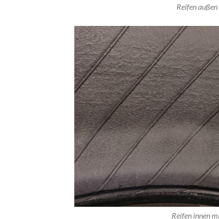
Reifen außen 
Reifen innen mi