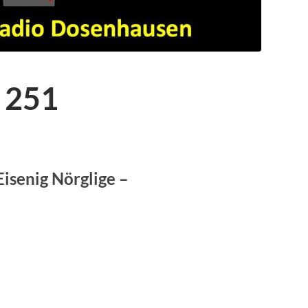
 251
Eisenig Nörglige –