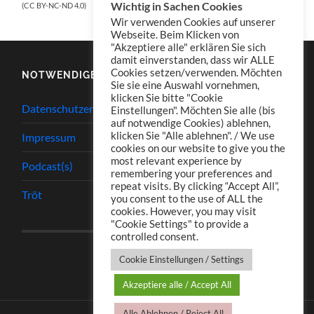
Wichtig in Sachen Cookies
(CC BY-NC-ND 4.0)
Wir verwenden Cookies auf unserer
Webseite. Beim Klicken von
"Akzeptiere alle" erklären Sie sich
damit einverstanden, dass wir ALLE
Cookies setzen/verwenden. Möchten
NOTWENDIGES
Sie sie eine Auswahl vornehmen,
klicken Sie bitte "Cookie
Datenschutzerklärung
Einstellungen". Möchten Sie alle (bis
auf notwendige Cookies) ablehnen,
klicken Sie "Alle ablehnen". / We use
Impressum
cookies on our website to give you the
most relevant experience by
Podcast(s)
remembering your preferences and
repeat visits. By clicking “Accept All”,
Tröt
you consent to the use of ALL the
cookies. However, you may visit
"Cookie Settings" to provide a
controlled consent.
Cookie Einstellungen / Settings
Akzeptiere alle / Accept All
Alle Ablehnen / Reject All