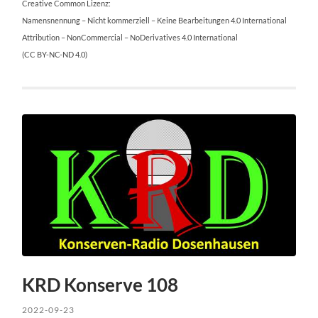
Creative Common Lizenz:
Namensnennung – Nicht kommerziell – Keine Bearbeitungen 4.0 International
Attribution – NonCommercial – NoDerivatives 4.0 International
(CC BY-NC-ND 4.0)
KRD Konserve 108
2022-09-23