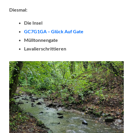
Diesmal:
Die Insel
GC7G1GA – Glück Auf
Gate
Mülltonnengate
Lavalierschrittieren