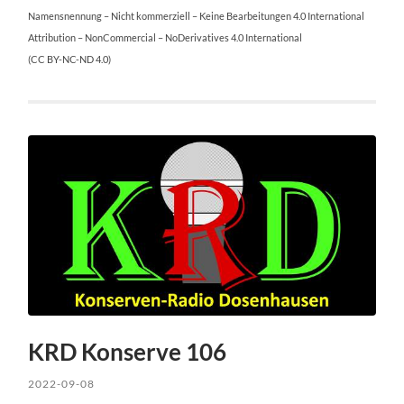
Namensnennung – Nicht kommerziell – Keine Bearbeitungen 4.0 International
Attribution – NonCommercial – NoDerivatives 4.0 International
(CC BY-NC-ND 4.0)
KRD Konserve 106
2022-09-08