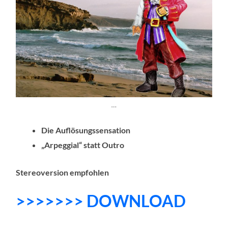
…
Die Auflösungssensation
„Arpeggial“ statt Outro
Stereoversion empfohlen
>>>>>>> DOWNLOAD