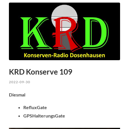
KRD Konserve 109
2022-09-30
Diesmal
RefluxGate
GPSHalterungsGate