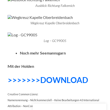
Ausblick Richtung Falkemich
Wegkreuz Kapelle Oberbreidenbach
Log – GC99005
Noch mehr Seemannsgarn
Mit der Holden
>>>>>>>DOWNLOAD
Creative Common Lizenz:
Namensnennung – Nicht kommerziell – Keine Bearbeitungen 4.0 International
Attribution – NonCommercial – NoDerivatives 4.0 International