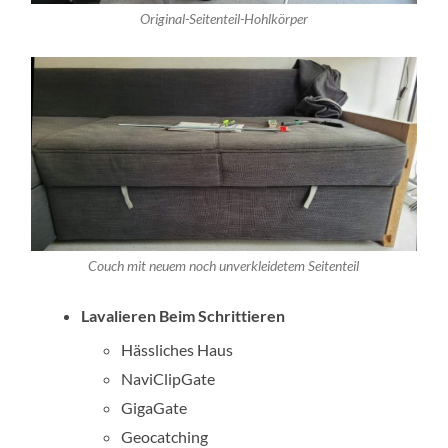
Original-Seitenteil-Hohlkörper
Couch mit neuem noch unverkleidetem Seitenteil
Lavalieren Beim Schrittieren
Hässliches Haus
NaviClipGate
GigaGate
Geocatching