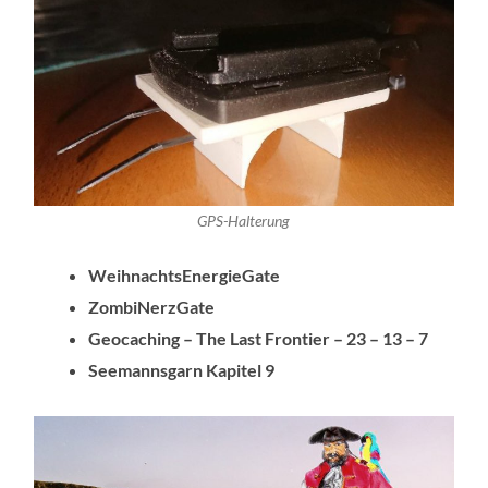
GPS-Halterung
WeihnachtsEnergieGate
ZombiNerzGate
Geocaching – The Last Frontier – 23 – 13 – 7
Seemannsgarn Kapitel 9