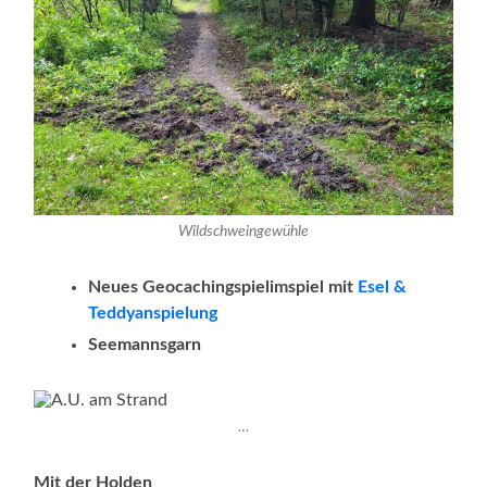
Wildschweingewühle
Neues Geocachingspielimspiel
mit
Esel &
Teddyanspielung
Seemannsgarn
…
Mit der Holden