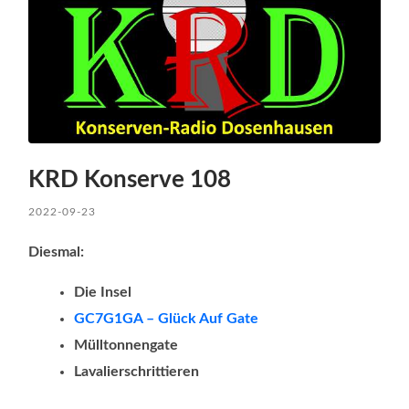
KRD Konserve 108
2022-09-23
Diesmal:
Die Insel
GC7G1GA – Glück Auf
Gate
Mülltonnengate
Lavalierschrittieren