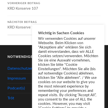
VORHERIGER BEITRAG
KRD Konserve 107
NÄCHSTER BEITRAG
KRD Konserve 109
Wichtig in Sachen Cookies
Wir verwenden Cookies auf unserer
Webseite. Beim Klicken von
"Akzeptiere alle" erklären Sie sich
damit einverstanden, dass wir ALLE
Cookies setzen/verwenden. Möchten
NOTWENDIGES
Sie sie eine Auswahl vornehmen,
klicken Sie bitte "Cookie
Datenschutzerklärung
Einstellungen". Möchten Sie alle (bis
auf notwendige Cookies) ablehnen,
klicken Sie "Alle ablehnen". / We use
Impressum
cookies on our website to give you
the most relevant experience by
Podcast(s)
remembering your preferences and
repeat visits. By clicking “Accept All”,
Tröt
you consent to the use of ALL the
cookies. However, you may visit