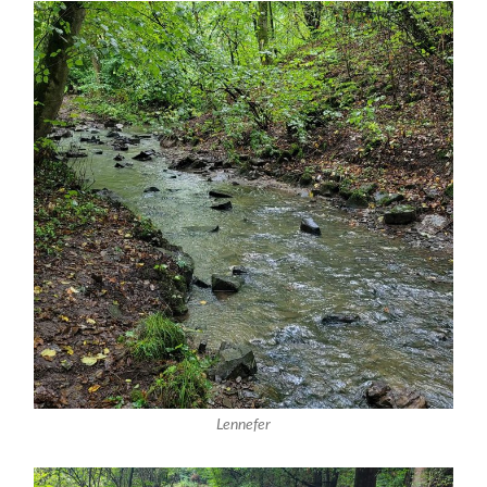
Lennefer