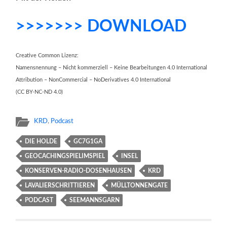
>>>>>>> DOWNLOAD
Creative Common Lizenz:
Namensnennung – Nicht kommerziell – Keine Bearbeitungen 4.0 International
Attribution – NonCommercial – NoDerivatives 4.0 International
(CC BY-NC-ND 4.0)
KRD
,
Podcast
DIE HOLDE
GC7G1GA
GEOCACHINGSPIELIMSPIEL
INSEL
KONSERVEN-RADIO-DOSENHAUSEN
KRD
LAVALIERSCHRITTIEREN
MÜLLTONNENGATE
PODCAST
SEEMANNSGARN