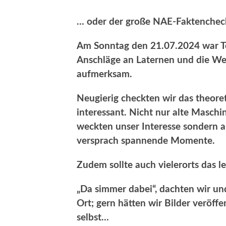
… oder der große NAE-Faktenchec
Am Sonntag den 21.07.2024 war Te
Anschläge an Laternen und die W
aufmerksam.
Neugierig checkten wir das theore
interessant. Nicht nur alte Masch
weckten unser Interesse sondern 
versprach spannende Momente.
Zudem sollte auch vielerorts das 
„Da simmer dabei“, dachten wir u
Ort; gern hätten wir Bilder veröffent
selbst…