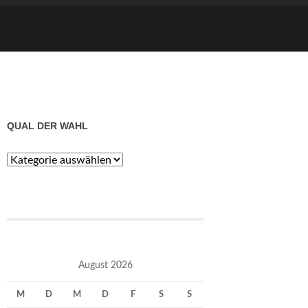
QUAL DER WAHL
Qual
der
Wahl
August 2026
M
D
M
D
F
S
S