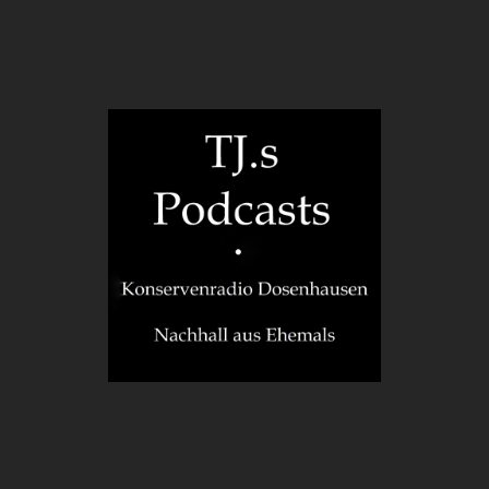
TJ.s
Podcasts