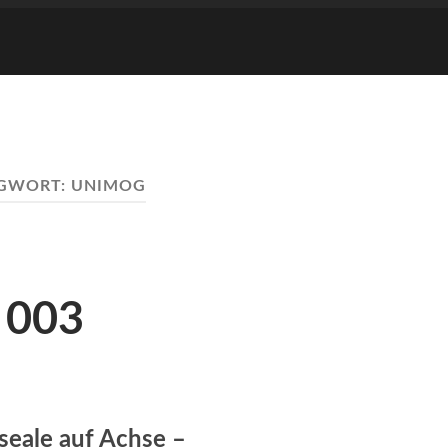
GWORT:
UNIMOG
 003
seale auf Achse –