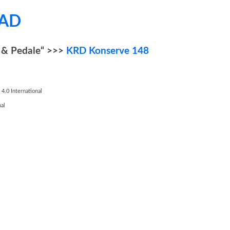
AD
 & Pedale“ >>>
KRD Konserve 148
.0 International
al