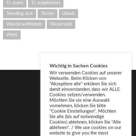
TJ. meint
TJ. subjektiviert
Travelling Jack
Tünnes
Urlaub
Wanderwaffeleisen
Wasserspiel
Wiehl
Wichtig in Sachen Cookies
Wir verwenden Cookies auf unserer
Webseite. Beim Klicken von
"Akzeptiere alle" erklären Sie sich
damit einverstanden, dass wir ALLE
Cookies setzen/verwenden.
Möchten Sie sie eine Auswahl
vornehmen, klicken Sie bitte
"Cookie Einstellungen". Möchten
Sie alle (bis auf notwendige
Cookies) ablehnen, klicken Sie "Alle
ablehnen". / We use cookies on our
website to give you the most