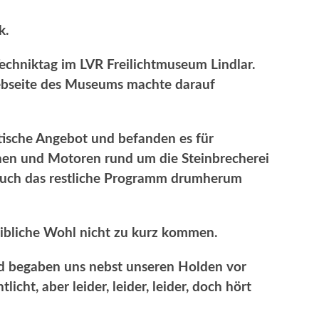
k.
chniktag im LVR Freilichtmuseum Lindlar.
ebseite des Museums machte darauf
tische Angebot und befanden es für
inen und Motoren rund um die Steinbrecherei
auch das restliche Programm drumherum
leibliche Wohl nicht zu kurz kommen.
nd begaben uns nebst unseren Holden vor
licht, aber leider, leider, leider, doch hört