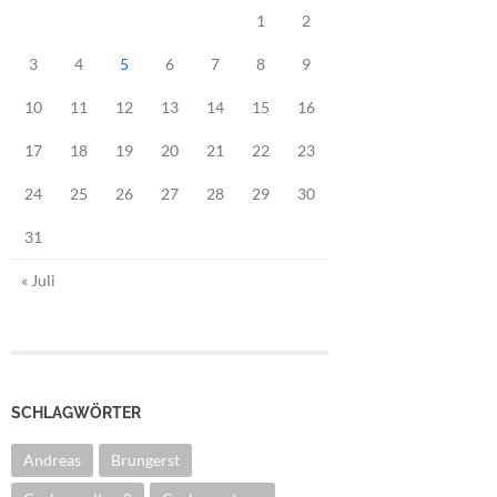
1
2
3
4
5
6
7
8
9
10
11
12
13
14
15
16
17
18
19
20
21
22
23
24
25
26
27
28
29
30
31
« Juli
SCHLAGWÖRTER
Andreas
Brungerst