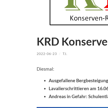
KRD Konserve
2022-06-23
/
TJ.
Diesmal:
Ausgefallene Bergbesteigun
Lavalierschrittieren am 16.0
Andreas in Gefahr: Schulentl