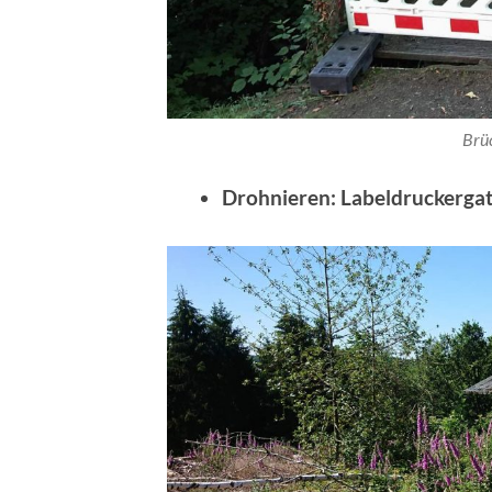
Brü
Drohnieren: Labeldruckerga