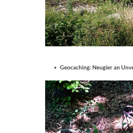
Geocaching: Neugier an Unv