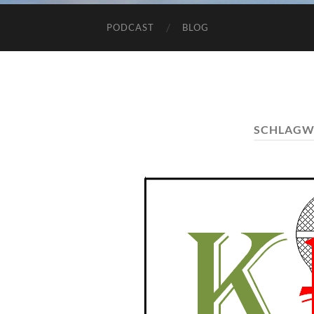
PODCAST
BLOG
SCHLAGW