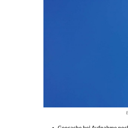
Geocache bei Aufnahme noch