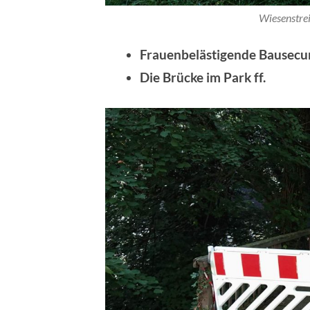
Wiesenstre
Frauenbelästigende Bausecur
Die Brücke im Park ff.