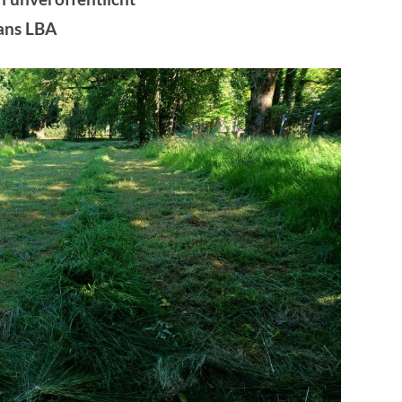
ans LBA