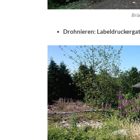
Brü
Drohnieren: Labeldruckerga