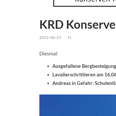
KRD Konserve
2022-06-23
/
TJ.
Diesmal:
Ausgefallene Bergbesteigun
Lavalierschrittieren am 16.0
Andreas in Gefahr: Schulentl