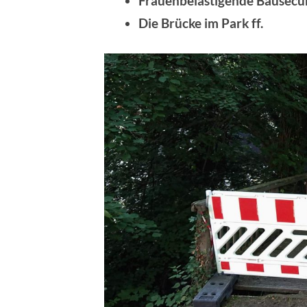
Frauenbelästigende Bausecur
Die Brücke im Park ff.