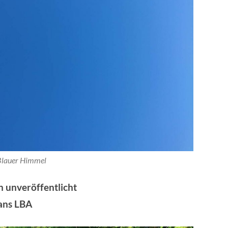
Blauer Himmel
 unveröffentlicht
ans LBA