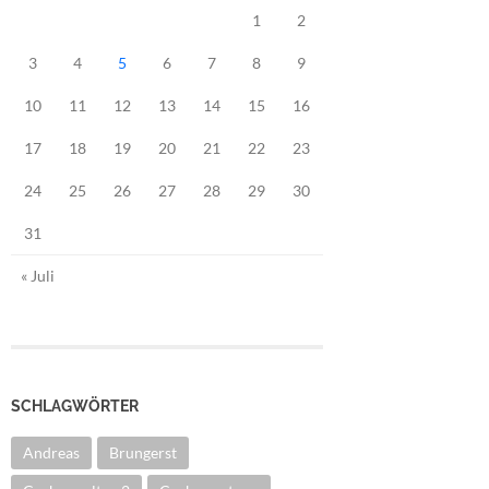
1
2
3
4
5
6
7
8
9
10
11
12
13
14
15
16
17
18
19
20
21
22
23
24
25
26
27
28
29
30
31
« Juli
SCHLAGWÖRTER
Andreas
Brungerst