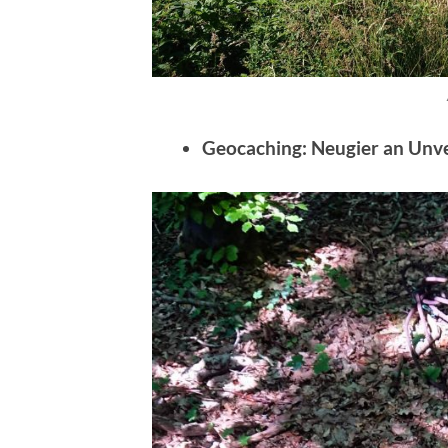
Geocaching: Neugier an Unv