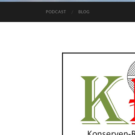
PODCAST
BLOG