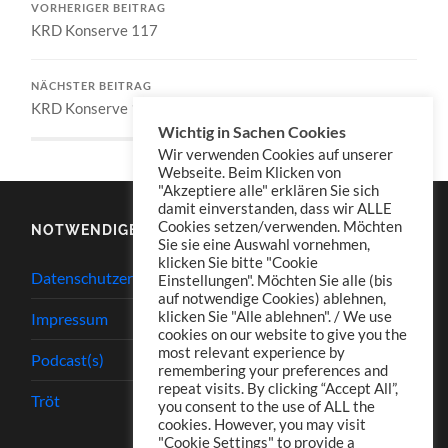
VORHERIGER BEITRAG
KRD Konserve 117
NÄCHSTER BEITRAG
KRD Konserve 119
Wichtig in Sachen Cookies
Wir verwenden Cookies auf unserer
Webseite. Beim Klicken von
"Akzeptiere alle" erklären Sie sich
damit einverstanden, dass wir ALLE
Cookies setzen/verwenden. Möchten
NOTWENDIGES
Sie sie eine Auswahl vornehmen,
klicken Sie bitte "Cookie
Datenschutzerklärung
Einstellungen". Möchten Sie alle (bis
auf notwendige Cookies) ablehnen,
klicken Sie "Alle ablehnen". / We use
Impressum
cookies on our website to give you the
most relevant experience by
Podcast(s)
remembering your preferences and
repeat visits. By clicking “Accept All”,
Tröt
you consent to the use of ALL the
cookies. However, you may visit
"Cookie Settings" to provide a