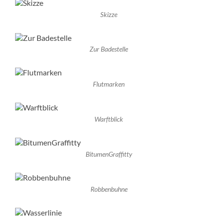
Skizze
Zur Badestelle
Flutmarken
Warftblick
BitumenGraffitty
Robbenbuhne