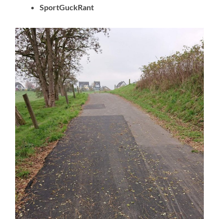
SportGuckRant