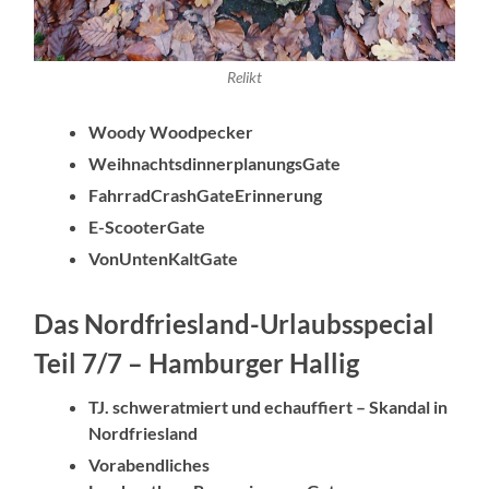
Relikt
Woody Woodpecker
WeihnachtsdinnerplanungsGate
FahrradCrashGateErinnerung
E-ScooterGate
VonUntenKaltGate
Das Nordfriesland-Urlaubsspecial
Teil 7/7 – Hamburger Hallig
TJ. schweratmiert und echauffiert – Skandal in
Nordfriesland
Vorabendliches