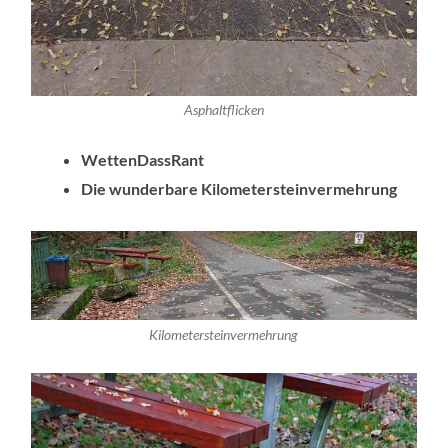
Asphaltflicken
WettenDassRant
Die wunderbare Kilometersteinvermehrung
Kilometersteinvermehrung