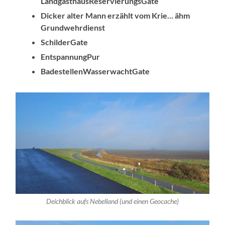
LandgasthausReservierungsGate
Dicker alter Mann erzählt vom Krie… ähm
Grundwehrdienst
SchilderGate
EntspannungPur
BadestellenWasserwachtGate
Deichblick aufs Nebelland (und einen Geocache)