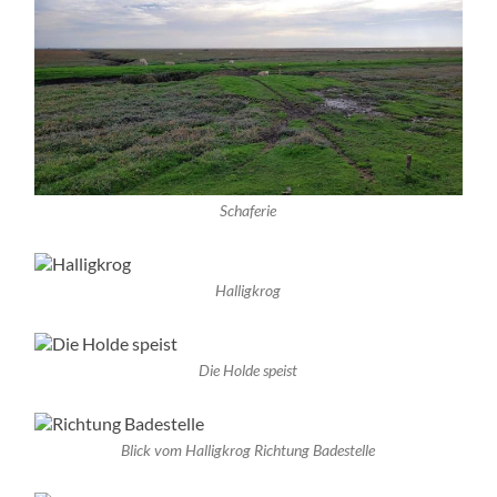
Schaferie
Halligkrog
Die Holde speist
Blick vom Halligkrog Richtung Badestelle