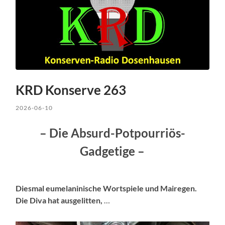
KRD Konserve 263
2026-06-10
– Die Absurd-Potpourriös-
Gadgetige –
Diesmal eumelaninische Wortspiele und Mairegen.
Die Diva hat ausgelitten,
…