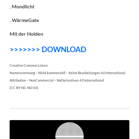
. Mondlicht
. WärmeGate
Mit der Holden
>>>>>>> DOWNLOAD
Creative Common Lizenz:
Namensnennung – Nicht kommerziell – Keine Bearbeitungen 4.0 International
Attribution – NonCommercial – NoDerivatives 4.0 International
(CC BY-NC-ND 4.0)