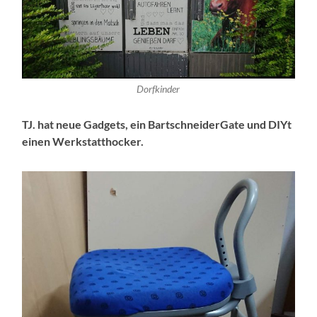
Dorfkinder
TJ. hat neue Gadgets, ein BartschneiderGate und DIYt
einen Werkstatthocker.