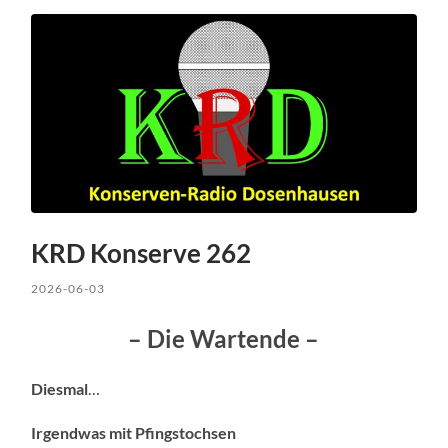
KRD Konserve 262
2026-06-03
– Die Wartende –
Diesmal
…
Irgendwas mit
Pfingstochsen