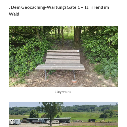
. Dem Geocaching-WartungsGate 1 – TJ. irrend im
Wald
Liegebank