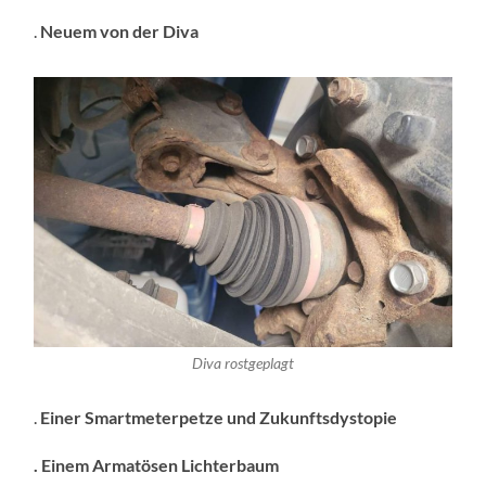
.
Neuem von der Diva
Diva rostgeplagt
.
Einer Smartmeterpetze und Zukunftsdystopie
. Einem Armatösen Lichterbaum