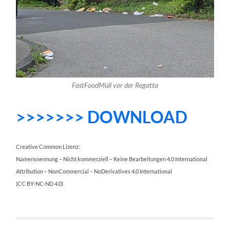
FastFoodMüll vor der Regatta
>>>>>>> DOWNLOAD
Creative Common Lizenz:
Namensnennung – Nicht kommerziell – Keine Bearbeitungen 4.0 International
Attribution – NonCommercial – NoDerivatives 4.0 International
(CC BY-NC-ND 4.0)