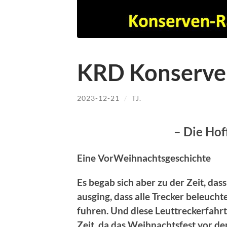
KRD Konserve
2023-12-21
/
TJ.
– Die Ho
Eine VorWeihnachtsgeschichte
Es begab sich aber zu der Zeit, da
ausging, dass alle Trecker beleuc
fuhren. Und diese Leuttreckerfahrt
Zeit, da das Weihnachtsfest vor de