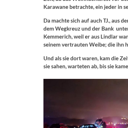
Karawane betrachte, ein jeder in 
Da machte sich auf auch TJ., aus de
dem Wegkreuz und der Bank unterh
Kemmerich, weil er aus Lindlar war
seinem vertrauten Weibe; die ihn h
Und als sie dort waren, kam die Zeit
sie sahen, warteten ab, bis sie kam