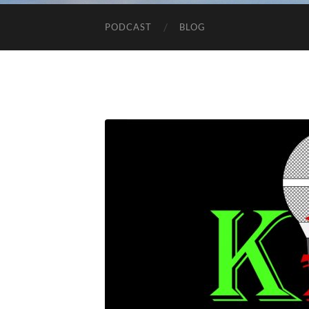
PODCAST
BLOG