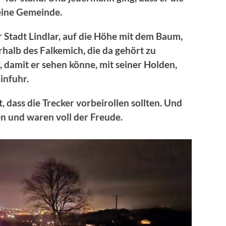
seine Gemeinde.
r Stadt Lindlar, auf die Höhe mit dem Baum,
alb des Falkemich, die da gehört zu
, damit er sehen könne, mit seiner Holden,
infuhr.
, dass die Trecker vorbeirollen sollten. Und
en und waren voll der Freude.