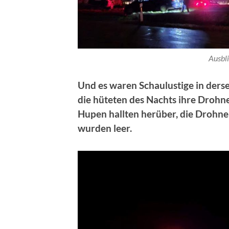
Ausbli
Und es waren Schaulustige in der
die hüteten des Nachts ihre Drohn
Hupen hallten herüber, die Drohn
wurden leer.