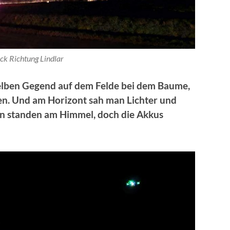
ck Richtung Lindlar
selben Gegend auf dem Felde bei dem Baume,
en. Und am Horizont sah man Lichter und
en standen am Himmel, doch die Akkus