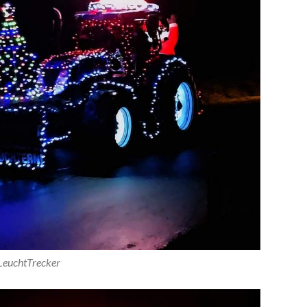
LeuchtTrecker