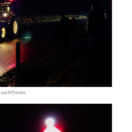
LeuchtTrecker