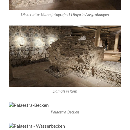
Dicker alter Mann fotografiert Dinge in Ausgrabungen
Damals in Rom
Palaestra-Becken