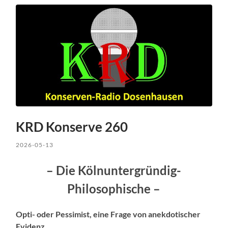
KRD Konserve 260
2026-05-13
– Die Kölnuntergründig-
Philosophische –
Opti- oder Pessimist, eine Frage von anekdotischer
Evidenz.