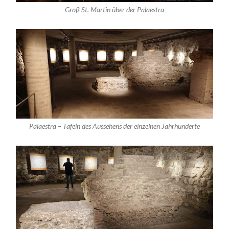
Groß St. Martin über der Palaestra
Palaestra – Tafeln des Aussehens der einzelnen Jahrhunderte