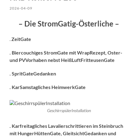
2026-04-09
– Die StromGatig-Österliche –
.
ZeitGate
. Biercouchiges StromGate mit WrapRezept, Oster-
und PVVorhaben nebst HeißLuftFritteusenGate
. SpritGateGedanken
. KarSamstagliches HeimwerkGate
GeschirrspülerInstallation
.
Karfreitagliches Lavalierschrittieren im Steinbruch
mit HungerHüttenGate, GleitsichtGedanken und