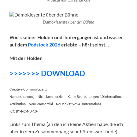
Damoklesente über der Bühne
Wie’s seiner Holden und ihm ergangen ist und was er
auf dem
Podstock 2026
erlebte – hört selbst…
Mit der Holden
>>>>>>> DOWNLOAD
Creative Common Lizenz:
Namensnennung – Nicht kommerziell – Keine Bearbeitungen 4.0 International
Attribution – NonCommercial – NoDerivatives 4.0 International
(CC BY-NC-ND 4.0)
Links zum Thema (an den ich keine Aktien habe, die ich
aber in dem Zusammenhang sehr hörenswert finde):