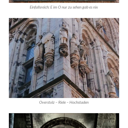
Einfallsreich: E im O nur zu sehen gab es nix
Overstolz – Riele – Hochstaden