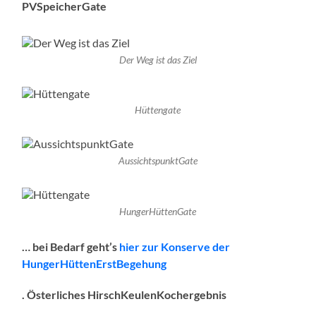
PVSpeicherGate
Der Weg ist das Ziel
Hüttengate
AussichtspunktGate
HungerHüttenGate
… bei Bedarf geht’s
hier zur Konserve der
HungerHüttenErstBegehung
. Österliches HirschKeulenKochergebnis