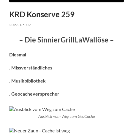
KRD Konserve 259
2026-05-07
– Die SinnierGrillLaWallöse –
Diesmal
. Missverständliches
. Musikbibliothek
. Geocacheversprecher
Ausblick vom Weg zum GeoCache