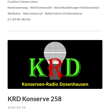
Creative Common Lizenz:
Namensnennung – Nicht kommerziell – Keine Bearbeitungen 4.0 International
Attribution – NonCommercial – NoDerivatives 4.0 International
(CC BY-NC-ND 4.0)
KRD Konserve 258
2026-04-24