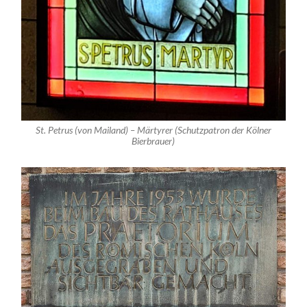
St. Petrus (von Mailand) – Märtyrer (Schutzpatron der Kölner
Bierbrauer)