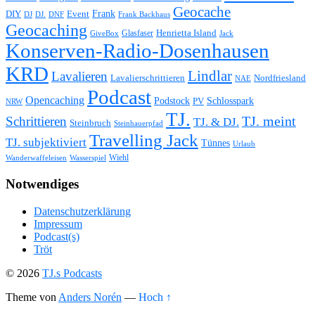
Geocache
Frank
DIY
Event
DJ
DJ.
Frank Backhaus
DNF
Geocaching
Glasfaser
Henrietta Island
GiveBox
Jack
Konserven-Radio-Dosenhausen
KRD
Lindlar
Lavalieren
Lavalierschrittieren
Nordfriesland
NAE
Podcast
Opencaching
Podstock
Schlosspark
PV
NRW
TJ.
Schrittieren
TJ. meint
TJ. & DJ.
Steinbruch
Steinhauerpfad
Travelling Jack
TJ. subjektiviert
Tünnes
Urlaub
Wiehl
Wasserspiel
Wanderwaffeleisen
Notwendiges
Datenschutzerklärung
Impressum
Podcast(s)
Tröt
© 2026
TJ.s Podcasts
Theme von
Anders Norén
—
Hoch ↑