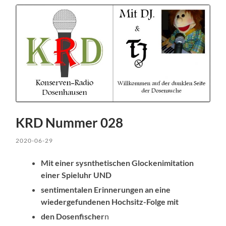
KRD Nummer 028
2020-06-29
Mit einer sysnthetischen
Glockenimitation
einer Spieluhr UND
sentimentalen Erinnerungen an eine
wiedergefundenen Hochsitz-Folge mit
den Dosenfischer
n