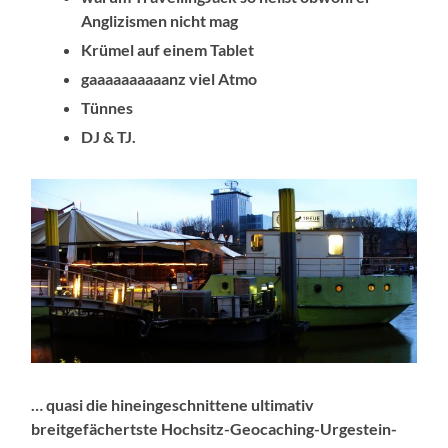
Anglizismen nicht mag
Krümel auf einem Tablet
gaaaaaaaaaanz viel Atmo
Tünnes
DJ & TJ.
… quasi die hineingeschnittene ultimativ
breitgefächertste Hochsitz-Geocaching-Urgestein-