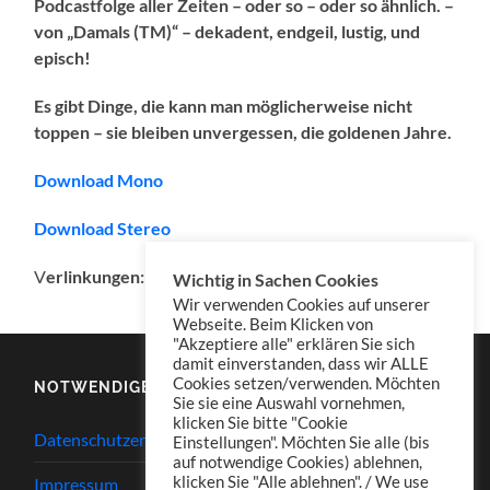
Podcastfolge aller Zeiten – oder so – oder so ähnlich. –
von „Damals (TM)“ – dekadent, endgeil, lustig, und
episch!
Es gibt Dinge, die kann man möglicherweise nicht
toppen – sie bleiben unvergessen, die goldenen Jahre.
Download Mono
Download Stereo
V
erlinkungen: Dosenfischer,
THOM
, Gassipod
,
Wichtig in Sachen Cookies
Wir verwenden Cookies auf unserer
Webseite. Beim Klicken von
"Akzeptiere alle" erklären Sie sich
damit einverstanden, dass wir ALLE
Cookies setzen/verwenden. Möchten
NOTWENDIGES
Sie sie eine Auswahl vornehmen,
klicken Sie bitte "Cookie
Datenschutzerklärung
Einstellungen". Möchten Sie alle (bis
auf notwendige Cookies) ablehnen,
klicken Sie "Alle ablehnen". / We use
Impressum