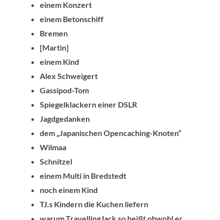
einem Konzert
einem Betonschiff
Bremen
[Martin]
einem Kind
Alex Schweigert
Gassipod-Tom
Spiegelklackern einer DSLR
Jagdgedanken
dem „Japanischen Opencaching-Knoten“
Wilmaa
Schnitzel
einem Multi in Bredstedt
noch einem Kind
TJ.s Kindern die Kuchen liefern
warum TravellingJack so heißt obwohl er