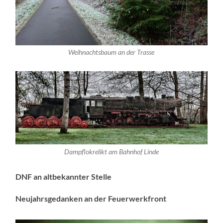
Weihnachtsbaum an der Trasse
Dampflokrelikt am Bahnhof Linde
DNF an altbekannter Stelle
Neujahrsgedanken an der Feuerwerkfront