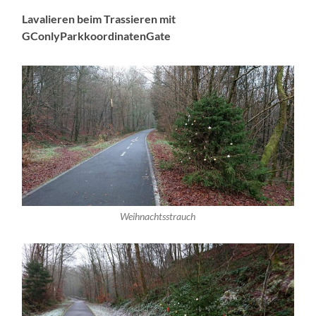
Lavalieren beim Trassieren mit
GConlyParkkoordinatenGate
Weihnachtsstrauch