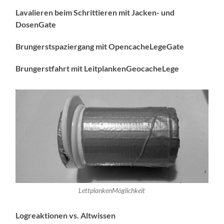
Lavalieren beim Schrittieren mit Jacken- und
DosenGate
Brungerstspaziergang mit OpencacheLegeGate
Brungerstfahrt mit LeitplankenGeocacheLege
LettplankenMöglichkeit
Logreaktionen vs. Altwissen