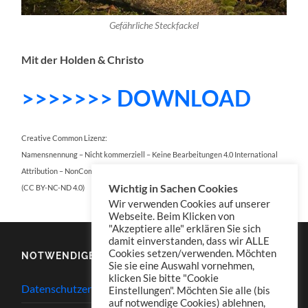
Gefährliche Steckfackel
Mit der Holden & Christo
>>>>>>> DOWNLOAD
Creative Common Lizenz:
Namensnennung – Nicht kommerziell – Keine Bearbeitungen 4.0 International
Attribution – NonCommercial – NoDerivatives 4.0 International
Wichtig in Sachen Cookies
(CC BY-NC-ND 4.0)
Wir verwenden Cookies auf unserer
Webseite. Beim Klicken von
"Akzeptiere alle" erklären Sie sich
damit einverstanden, dass wir ALLE
Cookies setzen/verwenden. Möchten
NOTWENDIGES
Sie sie eine Auswahl vornehmen,
klicken Sie bitte "Cookie
Datenschutzerklärung
Einstellungen". Möchten Sie alle (bis
auf notwendige Cookies) ablehnen,