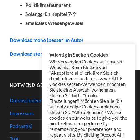
Politiklimafaunarant
Solanggrün Kapitel 7-9
ameisales Wiesengewusel
Download mono (besser im Auto)
Download stereo (empfohlen für Kopfhörer)
Wichtig in Sachen Cookies
Wir verwenden Cookies auf unserer
Webseite. Beim Klicken von
"Akzeptiere alle" erklären Sie sich
damit einverstanden, dass wir ALLE
Cookies setzen/verwenden. Möchten
NOTWENDIGES
Sie sie eine Auswahl vornehmen,
klicken Sie bitte "Cookie
Datenschutzerklärung
Einstellungen". Möchten Sie alle (bis
auf notwendige Cookies) ablehnen,
klicken Sie "Alle ablehnen". / We use
Impressum
cookies on our website to give you the
most relevant experience by
Podcast(s)
remembering your preferences and
repeat visits. By clicking “Accept All”,
Tröt