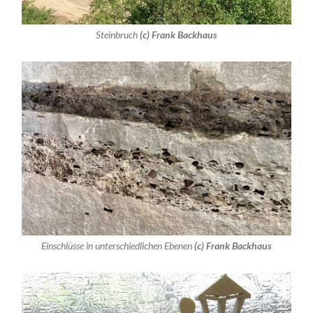
Steinbruch
(c) Frank Backhaus
Einschlüsse in unterschiedlichen Ebenen
(c) Frank Backhaus