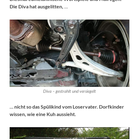
Die Diva hat ausgelitten,
…
Diva – gestrahlt und versiegelt
… nicht so das Spülikind vom Loservater. Dorfkinder
wissen, wie eine Kuh aussieht.