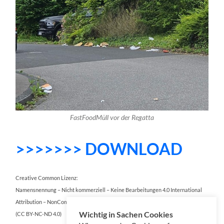
FastFoodMüll vor der Regatta
>>>>>>> DOWNLOAD
Creative Common Lizenz:
Namensnennung – Nicht kommerziell – Keine Bearbeitungen 4.0 International
Attribution – NonCommercial – NoDerivatives 4.0 International
Wichtig in Sachen Cookies
(CC BY-NC-ND 4.0)