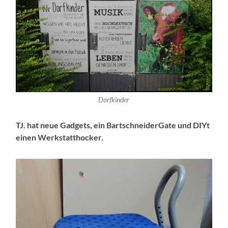
Dorfkinder
TJ. hat neue Gadgets, ein BartschneiderGate und DIYt
einen Werkstatthocker.